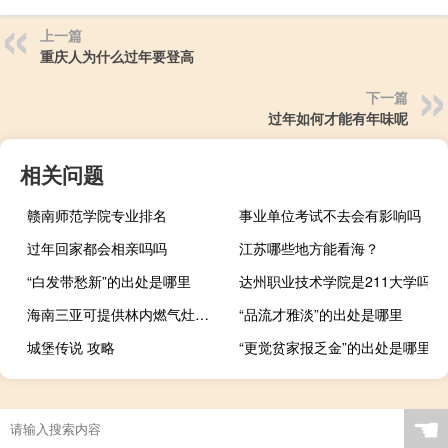
上一篇
重庆人为什么过年要登高
下一篇
过年如何才能有年味呢
相关问题
赣南师范学院专业排名
事业单位考试不去会有影响吗
过年回家都会相亲吗吗
江苏哪些地方能看海？
“白发带愁新”的出处是哪里
达州职业技术学院是211大学吗
海南三亚可提供林内燃气灶维修服务地址在哪
“品流才雅淡”的出处是哪里
城堡传说 攻略
“更觉贫家报乏金”的出处是哪里
☚