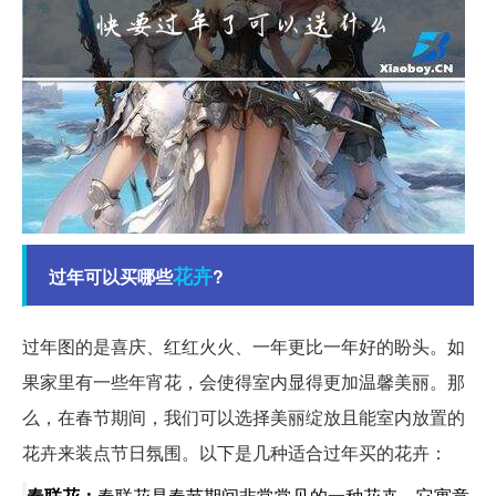
花卉
过年可以买哪些
?
过年图的是喜庆、红红火火、一年更比一年好的盼头。如
果家里有一些年宵花，会使得室内显得更加温馨美丽。那
么，在春节期间，我们可以选择美丽绽放且能室内放置的
花卉来装点节日氛围。以下是几种适合过年买的花卉：
春联花：
春联花是春节期间非常常见的一种花卉，它寓意