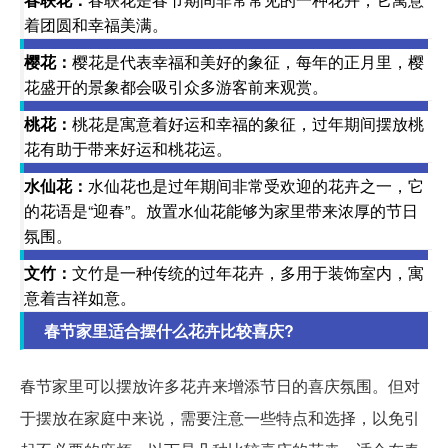
着团圆和幸福美满。
樱花：
樱花是代表幸福和美好的象征，每年的正月里，樱
花盛开的景象都会吸引众多游客前来观赏。
桃花：
桃花是寓意着好运和幸福的象征，过年期间摆放桃
花有助于带来好运和桃花运。
水仙花：
水仙花也是过年期间非常受欢迎的花卉之一，它
的花语是“迎春”。放置水仙花能够为家里带来浓厚的节日
氛围。
文竹：
文竹是一种传统的过年花卉，多用于装饰室内，寓
意着吉祥如意。
春节家里适合摆什么花卉比较喜庆?
春节家里可以摆放许多花卉来增添节日的喜庆氛围。但对
于摆放在家庭中来说，需要注意一些特点和选择，以免引