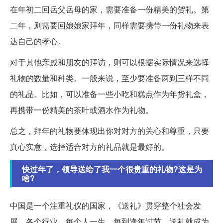
在年初二回岳父岳母的家，需要准备一份精美的贺礼。第
二年，则需要回娘娘家拜年，同样需要携带一份礼物来表
达自己的孝心。
对于其他亲戚和朋友的拜访，则可以根据实际情况来选择
礼物的数量和种类。一般来说，至少要准备两到三样不同
的礼品。比如，可以准备一些小吃和糕点作为年货礼盒，
再携带一份精美的茶叶或酒水作为礼物。
总之，拜年的礼物要体现出你对对方的关心和尊重，只要
真心实意，选择适合对方的礼品就是最好的。
快过年了，领导送给了我一个很贵重的礼物?这是为
啥?
中国是一个注重礼仪的国家，《送礼》贯穿整个社会发
展、各个行业、每个人一生。每到逢年过节，送礼就成为