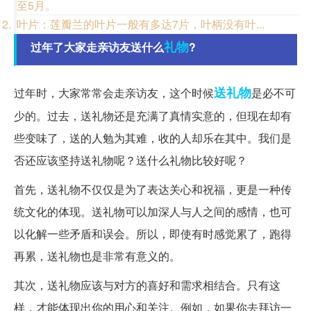
至5月。
叶片：莲瓣兰的叶片一般有多达7片，叶柄没有叶...
礼物
过年了大家走亲访友送什么
?
送礼物
过年时，大家常常会走亲访友，这个时候
是必不可
少的。过去，送礼物还是充满了真情实意的，但现在却有
些变味了，送的人勉为其难，收的人却乐在其中。我们是
否还应该坚持送礼物呢？送什么礼物比较好呢？
首先，送礼物不仅仅是为了表达关心和祝福，更是一种传
统文化的体现。送礼物可以加深人与人之间的感情，也可
以化解一些矛盾和误会。所以，即使有时感觉累了，跑得
再累，送礼物也是非常有意义的。
其次，送礼物应该与对方的喜好和需求相结合。只有这
样，才能体现出你的用心和关注。例如，如果你去拜访一