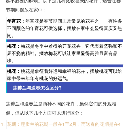
起不必要的麻烦。以下是几种比较喜庆的花卉，适合在春
节期间摆放在家中：
年宵花：
年宵花是春节期间非常常见的花卉之一，有许多
不同颜色的年宵花可供选择，摆放在家中会显得喜庆又热
闹。
梅花：
梅花是冬季中难得的开花花卉，它代表着坚强和不
屈不挠的精神。摆放梅花可以让家里显得高雅且富有品
味。
桃花：
桃花是象征着好运和幸福的花卉，摆放桃花可以给
家中带来年年有桃花的好运气。
莲瓣兰与送春怎么区分?
莲瓣兰和送春兰是两种不同的花卉，虽然它们的外观相
似，但从以下几个方面可以进行区分：
花期：莲瓣兰的花期一般在1至2月，而送春的花期是在4