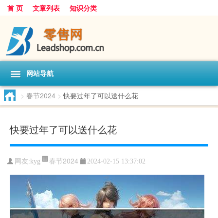
首 页
文章列表
知识分类
网站导航
>
春节2024
>
快要过年了可以送什么花
快要过年了可以送什么花
春节2024
网友:
kyg
2024-02-15 13:37:02