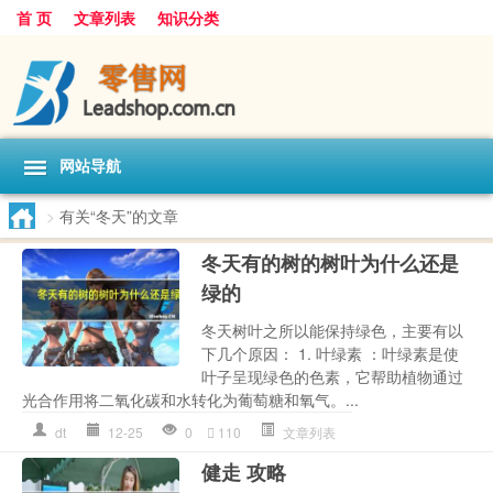
首 页
文章列表
知识分类
网站导航
>
有关“冬天”的文章
冬天有的树的树叶为什么还是
绿的
冬天树叶之所以能保持绿色，主要有以
下几个原因： 1. 叶绿素 ：叶绿素是使
叶子呈现绿色的色素，它帮助植物通过
光合作用将二氧化碳和水转化为葡萄糖和氧气。...
dt
12-25
0
110
文章列表
健走 攻略