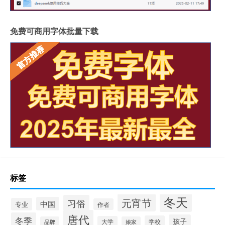
免费可商用字体批量下载
标签
冬天
元宵节
习俗
中国
专业
作者
唐代
冬季
孩子
学校
大学
品牌
娘家