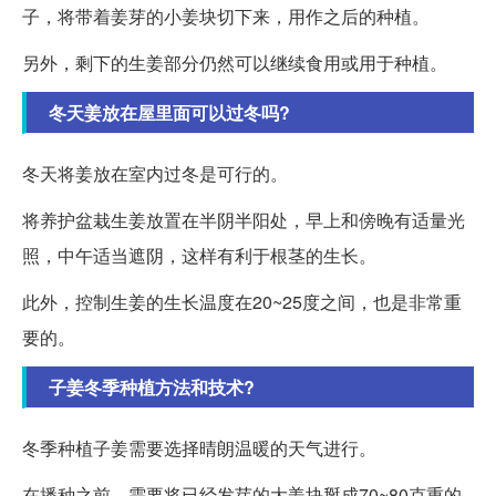
子，将带着姜芽的小姜块切下来，用作之后的种植。
另外，剩下的生姜部分仍然可以继续食用或用于种植。
冬天姜放在屋里面可以过冬吗?
冬天将姜放在室内过冬是可行的。
将养护盆栽生姜放置在半阴半阳处，早上和傍晚有适量光
照，中午适当遮阴，这样有利于根茎的生长。
此外，控制生姜的生长温度在20~25度之间，也是非常重
要的。
子姜冬季种植方法和技术?
冬季种植子姜需要选择晴朗温暖的天气进行。
在播种之前，需要将已经发芽的大姜块掰成70~80克重的