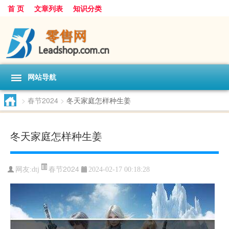
首 页
文章列表
知识分类
网站导航
>
春节2024
>
冬天家庭怎样种生姜
冬天家庭怎样种生姜
春节2024
网友:
dtj
2024-02-17 00:18:28