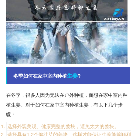
生姜
冬季如何在家中室内种植
?
在冬季，很多人因为无法在户外种植，而想在家中室内种
植生姜。对于如何在家中室内种植生姜，有以下几个步
骤：
选择外观美观、健康完整的姜块，避免太大的姜块。
选择具有1-2个健壮芽的姜块，这样才能保证生姜能够顺利