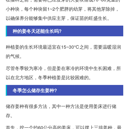
小种块，每个种块留1~2个肥胖的幼芽，将其他芽除掉，
以确保养分能够集中供应主芽，保证苗的旺盛生长。
种的姜冬天还能生长吗?
种植姜的生长环境最适宜在15~30℃之间，需要温暖湿润
的气候。
尽管冬季较为寒冷，但是姜在寒冷的环境中生长困难，所
以在北方地区，冬季种植姜是比较困难的。
冬季怎么储存生姜种?
储存姜种有很多方法，其中一种方法是使用姜床进行储
存。
首先，挖一个约60公分高的姜床，可以摆上三排姜种，最