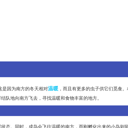
温暖
这是因为南方的冬天相对
，而且有更多的虫子供它们觅食。
群结队地向南方飞去，寻找温暖和食物丰富的地方。
眠状态。同时，成鸟会飞往温暖的南方，而刚孵化出来的小鸟则