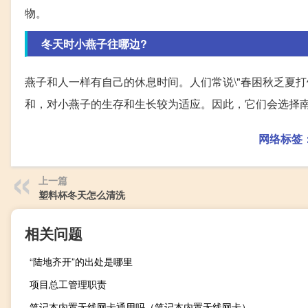
物。
冬天时小燕子往哪边?
燕子和人一样有自己的休息时间。人们常说\"春困秋乏夏
和，对小燕子的生存和生长较为适应。因此，它们会选择
网络标签
上一篇
塑料杯冬天怎么清洗
相关问题
“陆地齐开”的出处是哪里
项目总工管理职责
笔记本内置无线网卡通用吗（笔记本内置无线网卡）