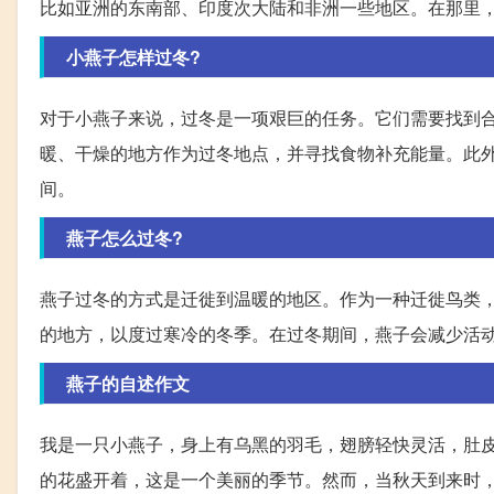
比如亚洲的东南部、印度次大陆和非洲一些地区。在那里
小燕子怎样过冬?
对于小燕子来说，过冬是一项艰巨的任务。它们需要找到
暖、干燥的地方作为过冬地点，并寻找食物补充能量。此
间。
燕子怎么过冬?
燕子过冬的方式是迁徙到温暖的地区。作为一种迁徙鸟类
的地方，以度过寒冷的冬季。在过冬期间，燕子会减少活
燕子的自述作文
我是一只小燕子，身上有乌黑的羽毛，翅膀轻快灵活，肚
的花盛开着，这是一个美丽的季节。然而，当秋天到来时