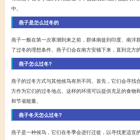
中。
燕子是怎么过冬的
燕子一般在第一次寒潮到来之前，群体南徙到印度、南洋
了过冬的理想条件。燕子们会在南方安顿下来，直到北方
燕子怎么过冬?
燕子的过冬方式与其他候鸟有所不同。首先，它们会寻找
方作为它们的过冬地点。这样的环境可以提供充足的食物
和节省能量。
燕子冬天怎么过冬?
燕子是一种候鸟，它们在冬季会进行迁徙，以寻找更适宜