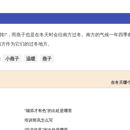
打饨\"，而燕子也是在冬天时会往南方过冬。南方的气候一年四季
南方作为它们的过冬地方。
：
小燕子
温暖
燕子
在冬天哪
“烟添才有色”的出处是哪里
培训简讯怎么写
“皎月临风”的出处是哪里