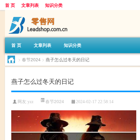
首 页
文章列表
知识分类
首 页
文章列表
知识分类
>
春节2024
>
燕子怎么过冬天的日记
燕子怎么过冬天的日记
春节2024
网友:
yzz
2024-02-17 22:58:14