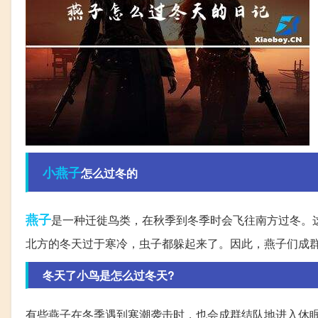
小燕子
怎么过冬的
燕子
是一种迁徙鸟类，在秋季到冬季时会飞往南方过冬。
北方的冬天过于寒冷，虫子都躲起来了。因此，燕子们成
冬天了小鸟是怎么过冬天?
有些燕子在冬季遇到寒潮袭击时，也会成群结队地进入休