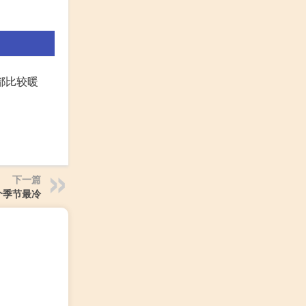
都比较暖
下一篇
个季节最冷