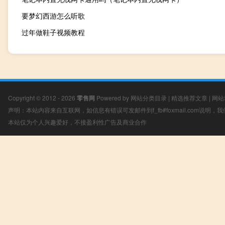
要梦幻西游怎么听歌
过年做鞋子视频教程
Copyright © 2012 - 2026
零售网
Powered by
网站分类目录
|
精选推荐文章
|
网站
声明：本站内容来自互联网，如信息有错误可发邮件到f_fb#foxmail.com说明
本站仅为个人兴趣爱好，不接盈利性广告及商业合作