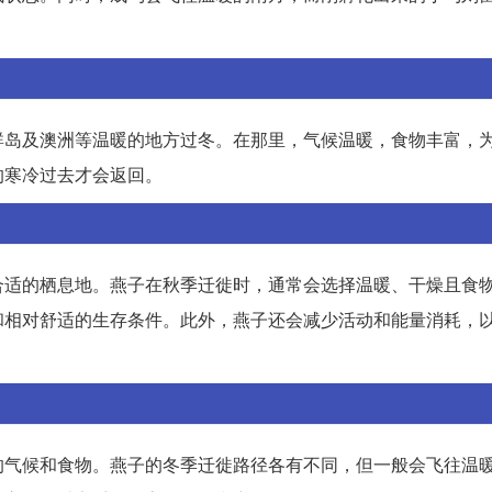
群岛及澳洲等温暖的地方过冬。在那里，气候温暖，食物丰富，
的寒冷过去才会返回。
合适的栖息地。燕子在秋季迁徙时，通常会选择温暖、干燥且食
和相对舒适的生存条件。此外，燕子还会减少活动和能量消耗，
的气候和食物。燕子的冬季迁徙路径各有不同，但一般会飞往温