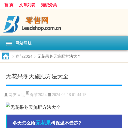
首 页
文章列表
知识分类
网站导航
>
春节2024
>
无花果冬天施肥方法大全
无花果冬天施肥方法大全
春节2024
网友:
whg
2024-02-18 01:44:15
无花果
冬天怎么给
树保温不受冻?