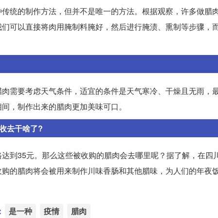
种传统的制作方法，但并不是唯一的方法。根据观察，许多做腊
我们可以直接将肉用腌制料腌好，然后进行腌渍、熏制等步骤，
腊肉需要考虑天气条件，适宜的条件是天气寒冷、干燥且无雨，
相间，制作出来的腊肉更加美味可口。
收去干啥了?
达到35元。那么这些被收购的腊肉会去哪里呢？据了解，在四
收购的腊肉将会被用来制作川味香肠和其他腊味，为人们的年夜
：
是一种
疫情
腊肉