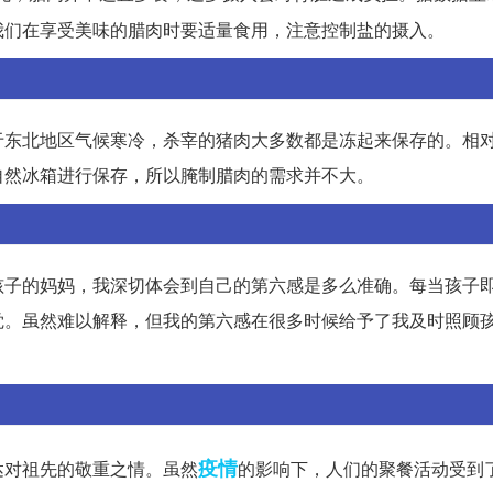
我们在享受美味的腊肉时要适量食用，注意控制盐的摄入。
于东北地区气候寒冷，杀宰的猪肉大多数都是冻起来保存的。相
自然冰箱进行保存，所以腌制腊肉的需求并不大。
孩子的妈妈，我深切体会到自己的第六感是多么准确。每当孩子
觉。虽然难以解释，但我的第六感在很多时候给予了我及时照顾
疫情
达对祖先的敬重之情。虽然
的影响下，人们的聚餐活动受到