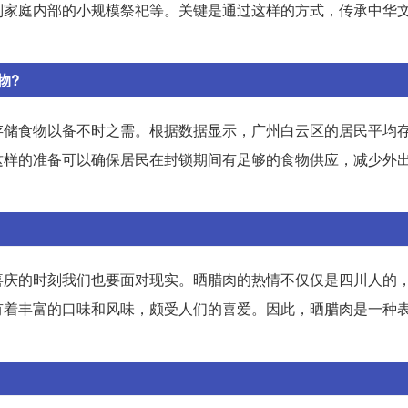
别家庭内部的小规模祭祀等。关键是通过这样的方式，传承中华
物?
存储食物以备不时之需。根据数据显示，广州白云区的居民平均存
这样的准备可以确保居民在封锁期间有足够的食物供应，减少外
喜庆的时刻我们也要面对现实。晒腊肉的热情不仅仅是四川人的
有着丰富的口味和风味，颇受人们的喜爱。因此，晒腊肉是一种