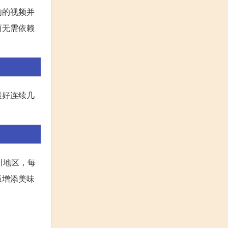
肉的视频并
而无需依赖
最好连续几
川地区，每
饭增添美味