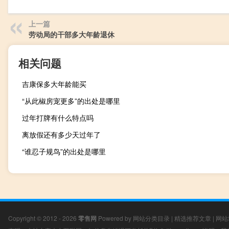
上一篇
劳动局的干部多大年龄退休
相关问题
吉康保多大年龄能买
“从此椒房宠更多”的出处是哪里
过年打牌有什么特点吗
离放假还有多少天过年了
“谁忍子规鸟”的出处是哪里
Copyright © 2012 - 2026
零售网
Powered by
网站分类目录
|
精选推荐文章
|
网站