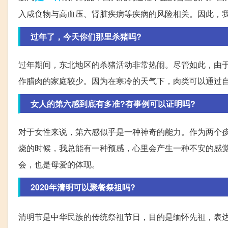
入咸食物与高血压、肾脏疾病等疾病的风险相关。因此，
过年了，今天你们那里杀猪吗?
过年期间，东北地区的杀猪活动非常热闹。尽管如此，由
作腊肉的家庭较少。因为在寒冷的天气下，肉类可以通过
女人的第六感到底有多准?有事例可以证明吗?
对于女性来说，第六感似乎是一种神奇的能力。作为两个
烧的时候，我总能有一种预感，心里会产生一种不安的感
会，也是母爱的体现。
2020年清明可以聚餐祭祖吗?
清明节是中华民族的传统祭祖节日，目的是缅怀先祖，表