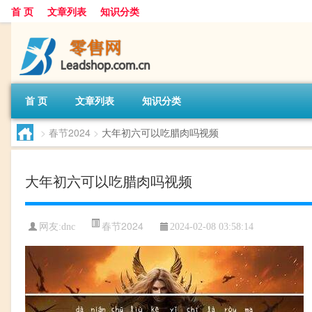
首 页
文章列表
知识分类
首 页
文章列表
知识分类
>
春节2024
>
大年初六可以吃腊肉吗视频
大年初六可以吃腊肉吗视频
春节2024
网友:
dnc
2024-02-08 03:58:14