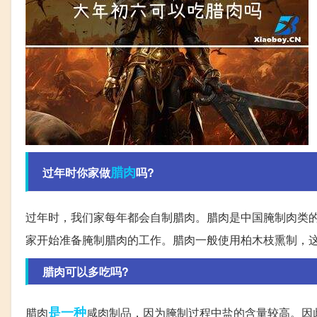
腊肉
过年时你家做
吗?
过年时，我们家每年都会自制腊肉。腊肉是中国腌制肉类
家开始准备腌制腊肉的工作。腊肉一般使用柏木枝熏制，
腊肉可以多吃吗?
是一种
腊肉
咸肉制品，因为腌制过程中盐的含量较高。因