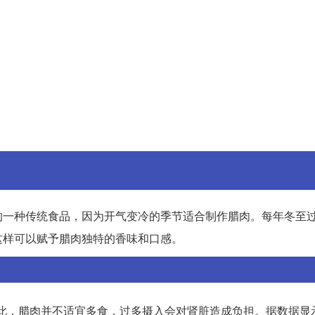
的一种传统食品，因为开气变冷的季节适合制作腊肉。每年冬至
这样可以赋予腊肉独特的香味和口感。
此，腊肉并不适宜多食，过多摄入会对肾脏造成负担。据数据显