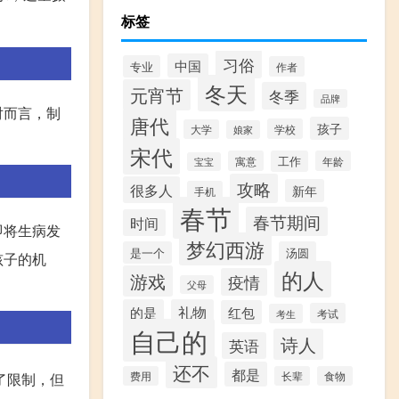
标签
习俗
中国
专业
作者
冬天
元宵节
冬季
品牌
对而言，制
唐代
孩子
学校
大学
娘家
宋代
寓意
工作
年龄
宝宝
攻略
很多人
新年
手机
春节
春节期间
时间
即将生病发
梦幻西游
是一个
汤圆
孩子的机
的人
游戏
疫情
父母
的是
礼物
红包
考试
考生
自己的
诗人
英语
还不
都是
费用
长辈
食物
了限制，但