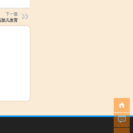
下一篇
高胎儿发育
小男孩