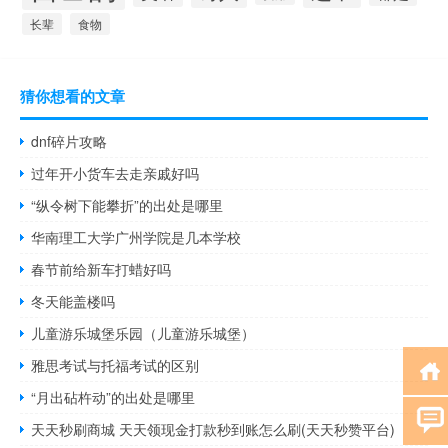
长辈
食物
猜你想看的文章
dnf碎片攻略
过年开小货车去走亲戚好吗
“纵令树下能攀折”的出处是哪里
华南理工大学广州学院是几本学校
春节前给新车打蜡好吗
冬天能盖楼吗
儿童游乐城堡乐园（儿童游乐城堡）
雅思考试与托福考试的区别
“月出砧杵动”的出处是哪里
天天秒刷商城 天天领现金打款秒到账怎么刷(天天秒赞平台)