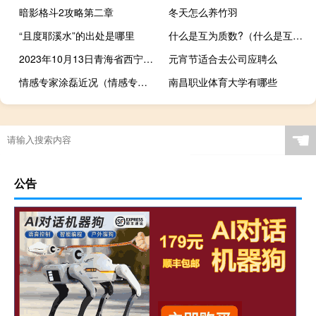
暗影格斗2攻略第二章
冬天怎么养竹羽
“且度耶溪水”的出处是哪里
什么是互为质数?（什么是互为质数）
2023年10月13日青海省西宁市疫情大数据-今日/今天疫情全网搜索最新实时消息动态情况通知播报
元宵节适合去公司应聘么
情感专家涂磊近况（情感专家涂磊）
南昌职业体育大学有哪些
☚
公告