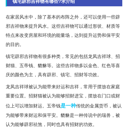
镇宅辟邪吉祥物有哪些?求介绍
在家居风水中，除了基本的布阵之外，还可以使用一些辟
邪吉祥物来提升风水。这些吉祥物可以通过形状、材质等
特点来改变房屋和环境的能量场，达到提升运势和保平安
的目的。
镇宅辟邪吉祥物有很多种类，常见的包括龙凤吉祥球、招
财猫、五帝钱、貔貅等。这些吉祥物多以金色、红色等喜
庆的颜色为主，具有辟邪、镇宅、招财等功效。
龙凤吉祥球被认为能带来好运和吉祥，常用于摆放在家庭
重要位置。招财猫被认为能够招财进宝，摆放在门口或财
是一种
位上可以增加财运。五帝钱
传统的金属货币，被认
为能够带来财运和保平安。貔貅是一种传说中的瑞兽，被
认为能够辟邪祛煞，同时也具有招财的功效。