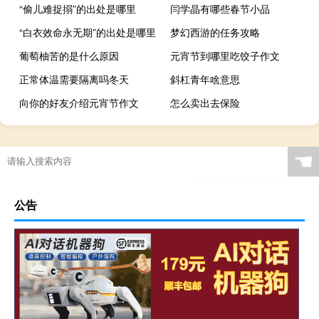
“偷儿难捉搦”的出处是哪里
闫学晶有哪些春节小品
“白衣效命永无期”的出处是哪里
梦幻西游的任务攻略
葡萄柚苦的是什么原因
元宵节到哪里吃饺子作文
正常体温需要隔离吗冬天
斜杠青年啥意思
向你的好友介绍元宵节作文
怎么卖出去保险
☚
公告