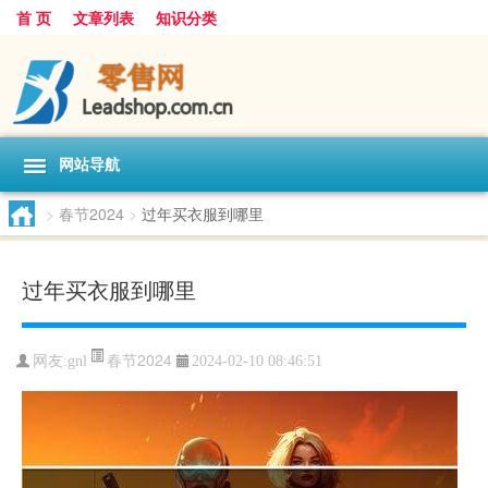
首 页
文章列表
知识分类
网站导航
>
春节2024
>
过年买衣服到哪里
过年买衣服到哪里
春节2024
网友:
gnl
2024-02-10 08:46:51