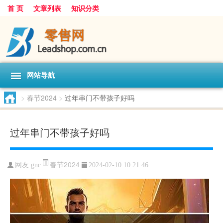
首 页
文章列表
知识分类
网站导航
>
春节2024
>
过年串门不带孩子好吗
过年串门不带孩子好吗
春节2024
网友:
gnc
2024-02-10 10:21:46