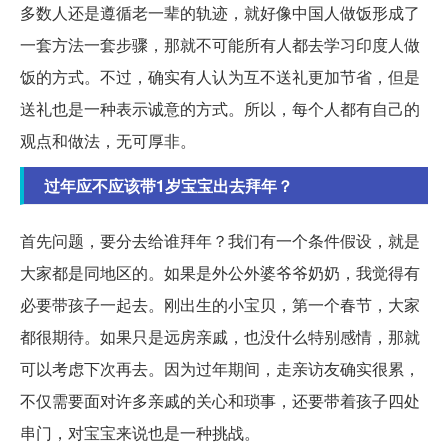
多数人还是遵循老一辈的轨迹，就好像中国人做饭形成了
一套方法一套步骤，那就不可能所有人都去学习印度人做
饭的方式。不过，确实有人认为互不送礼更加节省，但是
送礼也是一种表示诚意的方式。所以，每个人都有自己的
观点和做法，无可厚非。
过年应不应该带1岁宝宝出去拜年？
首先问题，要分去给谁拜年？我们有一个条件假设，就是
大家都是同地区的。如果是外公外婆爷爷奶奶，我觉得有
必要带孩子一起去。刚出生的小宝贝，第一个春节，大家
都很期待。如果只是远房亲戚，也没什么特别感情，那就
可以考虑下次再去。因为过年期间，走亲访友确实很累，
不仅需要面对许多亲戚的关心和琐事，还要带着孩子四处
串门，对宝宝来说也是一种挑战。