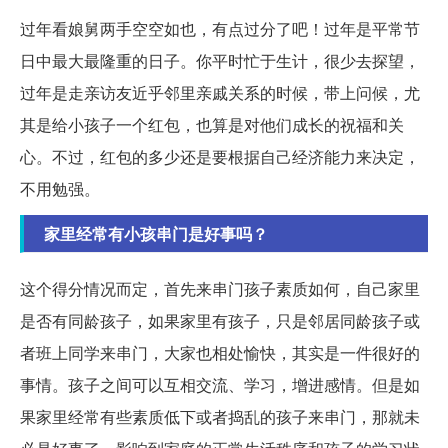
过年看娘舅两手空空如也，有点过分了吧！过年是平常节
日中最大最隆重的日子。你平时忙于生计，很少去探望，
过年是走亲访友近乎邻里亲戚关系的时候，带上问候，尤
其是给小孩子一个红包，也算是对他们成长的祝福和关
心。不过，红包的多少还是要根据自己经济能力来决定，
不用勉强。
家里经常有小孩串门是好事吗？
这个得分情况而定，首先来串门孩子素质如何，自己家里
是否有同龄孩子，如果家里有孩子，只是邻居同龄孩子或
者班上同学来串门，大家也相处愉快，其实是一件很好的
事情。孩子之间可以互相交流、学习，增进感情。但是如
果家里经常有些素质低下或者捣乱的孩子来串门，那就未