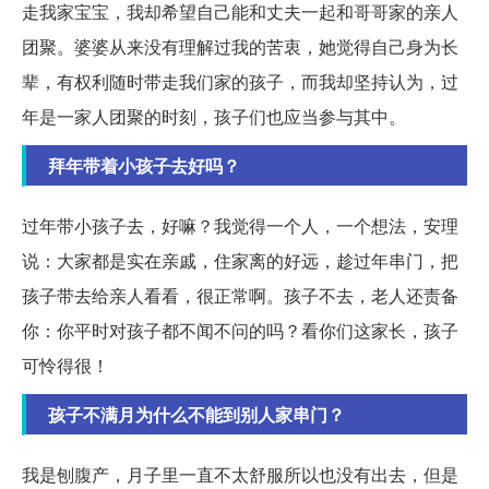
走我家宝宝，我却希望自己能和丈夫一起和哥哥家的亲人
团聚。婆婆从来没有理解过我的苦衷，她觉得自己身为长
辈，有权利随时带走我们家的孩子，而我却坚持认为，过
年是一家人团聚的时刻，孩子们也应当参与其中。
拜年带着小孩子去好吗？
过年带小孩子去，好嘛？我觉得一个人，一个想法，安理
说：大家都是实在亲戚，住家离的好远，趁过年串门，把
孩子带去给亲人看看，很正常啊。孩子不去，老人还责备
你：你平时对孩子都不闻不问的吗？看你们这家长，孩子
可怜得很！
孩子不满月为什么不能到别人家串门？
我是刨腹产，月子里一直不太舒服所以也没有出去，但是