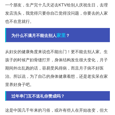
一个朋友，生产完十几天还去KTV给别人庆祝生日，去理
发店洗头，我觉得只要你自己觉得没问题，你要去的人家
也不在意就行。
家里
为什么不满月不能去别人
？
从妇女的健康角度来说也不能出门！更不能去别人家。生
孩子的时候产妇骨缝打开，身体结构发生很大变化，月子
期间外出乱跑的话，容易受风得病，而且月子病不好医
治。所以说，为了自己的身体健康着想，还是老实呆在家
里养好身子吧。
过年串门互不送礼你赞成吗？
这是中国几千年来的习俗，或许有些人在开始改变，但大