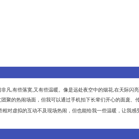
闹非凡,有些落寞,又有些温暖。像是远处夜空中的烟花,在天际闪亮
友团聚的热闹场面，但我可以通过手机拍下长辈们开心的面庞、
些相对虚拟的互动不及现场热闹，但也能给我一些温暖，让我感