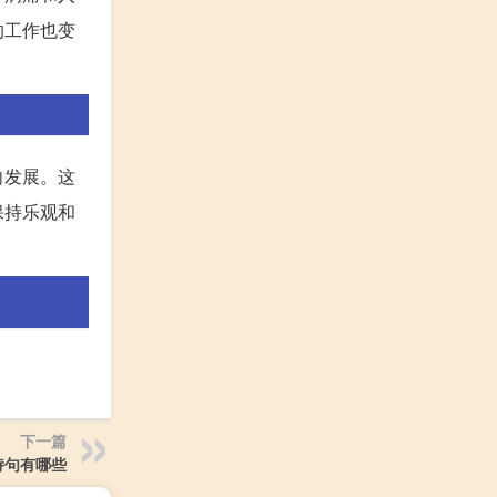
的工作也变
向发展。这
保持乐观和
下一篇
诗句有哪些