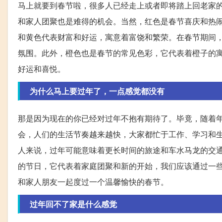
马上就要到春节啦，很多人已经走上或者即将踏上回老家
和家人团聚也是难得的机会。当然，红色是春节喜庆和热
和黄色代表财富和好运，寓意着富饶和繁荣。在春节期间
氛围。此外，橙色也是春节的常见色彩，它代表着橙子的
好运和喜悦。
为什么马上要过年了，一点感觉都没有
那是因为现在的你已经对过年不抱有期待了。毕竟，随着
会，人们的生活节奏越来越快，大家都忙于工作、学习和
人来说，过年可能意味着更长时间的旅途和车水马龙的交
的节日，它代表着家庭团聚和新的开始，我们应该通过一
和家人朋友一起度过一个温馨愉快的春节。
过年回不了家是什么感觉