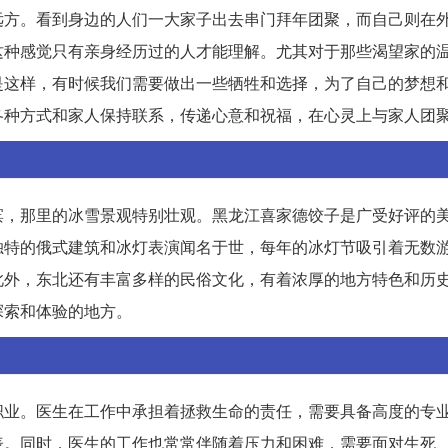
远方。看到身边的人们一大家子出去串门拜年团聚，而自己则在
这种感觉只有亲身经历过的人才能理解。尤其对于那些渴望家的
是这样，有时候我们需要做出一些牺牲和选择，为了自己的梦想
各种方式和家人保持联系，传递心意和祝福，在心灵上与家人团
滨，那里的冰雪景观特别壮观。黑龙江喜家德饺子是广受好评的
独特的俄式建筑和冰灯表演闻名于世，每年的冰灯节吸引着无数
此外，东北还有丰富多样的民俗文化，有着浓厚的地方特色和历
探索和体验的地方。
职业。医生在工作中承担着拯救生命的责任，需要具备高度的专
表。同时，医生的工作也常常伴随着压力和困难，需要面对生死