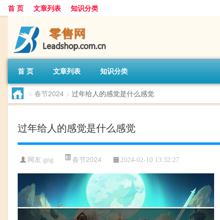
首 页
文章列表
知识分类
首 页
文章列表
知识分类
>
春节2024
>
过年给人的感觉是什么感觉
过年给人的感觉是什么感觉
春节2024
网友:
gng
2024-02-10 13:32:27