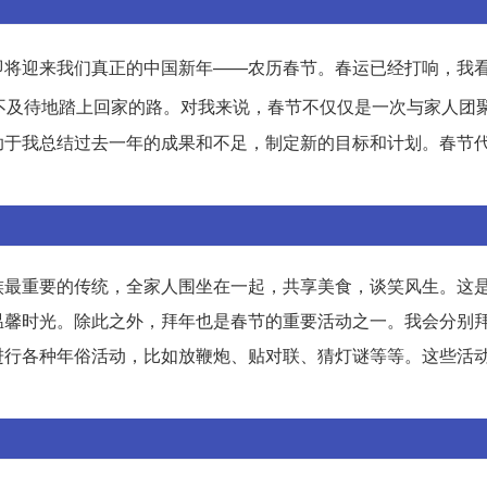
即将迎来我们真正的中国新年——农历春节。春运已经打响，我
不及待地踏上回家的路。对我来说，春节不仅仅是一次与家人团
助于我总结过去一年的成果和不足，制定新的目标和计划。春节
族最重要的传统，全家人围坐在一起，共享美食，谈笑风生。这
温馨时光。除此之外，拜年也是春节的重要活动之一。我会分别
进行各种年俗活动，比如放鞭炮、贴对联、猜灯谜等等。这些活