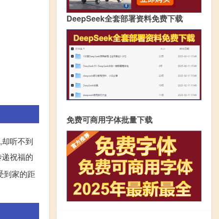
DeepSeek全套部署资料免费下载
免费可商用字体批量下载
,却听不到
传递祝福的
受到家的距