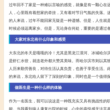
过年回不了家是一种难以言喻的感觉，就像是有一颗心在
人，心里既有着想家的牵挂，又有着对节日气氛的失落。
的人来说，过年不能回家无疑是一种遗憾。但是，人生就
时候必须远离家乡。但是，无论身在何处，重要的是通过
大家对东北有什么印象和感受
大东北的冬天是嘎嘎的冷！尤其是黑龙江漠河、冰城哈尔
是虾仁水饺，就连老外都大赞其美味。而哈尔滨市则以其
人历来勤劳善良，对待生活认真负责，也善于享受生活。
的来说，东北给人留下了深刻的印象，同时也是一个值得
做医生是一种什么样的体验
作为一名医生，我可以说这是一种既充实又具有挑战性的
能。当我看到病人康复出院的时候，心中的喜悦感无法言