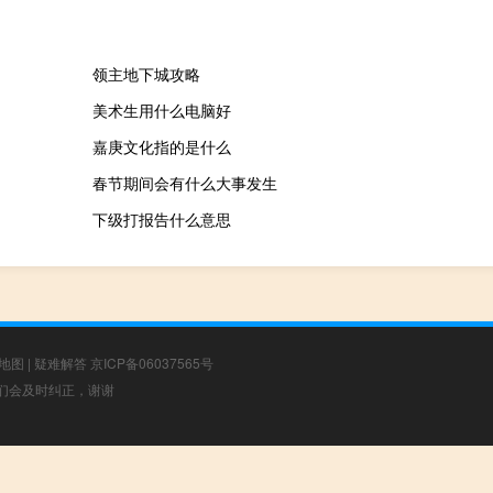
领主地下城攻略
美术生用什么电脑好
嘉庚文化指的是什么
春节期间会有什么大事发生
下级打报告什么意思
地图
|
疑难解答
京ICP备06037565号
，我们会及时纠正，谢谢