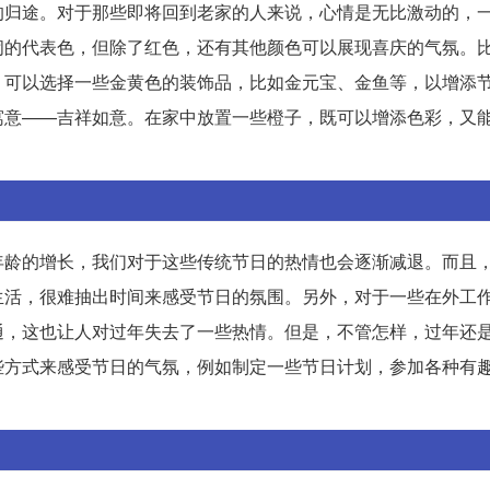
的归途。对于那些即将回到老家的人来说，心情是无比激动的，
闹的代表色，但除了红色，还有其他颜色可以展现喜庆的气氛。
，可以选择一些金黄色的装饰品，比如金元宝、金鱼等，以增添
寓意——吉祥如意。在家中放置一些橙子，既可以增添色彩，又
年龄的增长，我们对于这些传统节日的热情也会逐渐减退。而且
生活，很难抽出时间来感受节日的氛围。另外，对于一些在外工
通，这也让人对过年失去了一些热情。但是，不管怎样，过年还
些方式来感受节日的气氛，例如制定一些节日计划，参加各种有