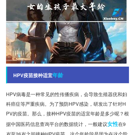
年龄
HPV疫苗接种适宜
HPV病毒是一种常见的性传播疾病，会导致生殖器疣和妇
科癌症等严重疾病。为了预防HPV感染，研发出了针对H
PV的疫苗。那么，接种HPV疫苗的适宜年龄是多少呢？根
女性
据中国医药信息查询平台的数据统计，一般建议
在9
岁至26岁之间接种HPV疫苗。这个年龄段是因为在这个阶