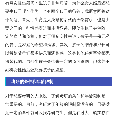
有网友提出疑问：生孩子非常痛苦，为什么女人婚后还想
要生孩子呢？作为一个有两个孩子的爸爸，我愿意回答这
个问题。首先，生育是人类繁衍后代的天然需求，也是夫
妻之间的一种情感表达和生活乐趣。即使生孩子会伴随一
定的痛苦和负担，但对于很多女性来说，孩子是一份无私
的爱，是家庭的希望和延续。其次，孩子的陪伴和成长可
以带给父母们很多快乐和满足感，这是其他任何事物都无
法替代的。虽然生孩子会带来一定的负面影响，但这并不
妨碍女性婚后还想要孩子的愿望。
考研的条件和年龄限制
对于想要考研的人来说，了解考研的条件和年龄限制是非
常重要的。目前，考研对于年龄的限制是没有的，只要满
足一定的条件就可以报考研究生。但是在过去，确实存在