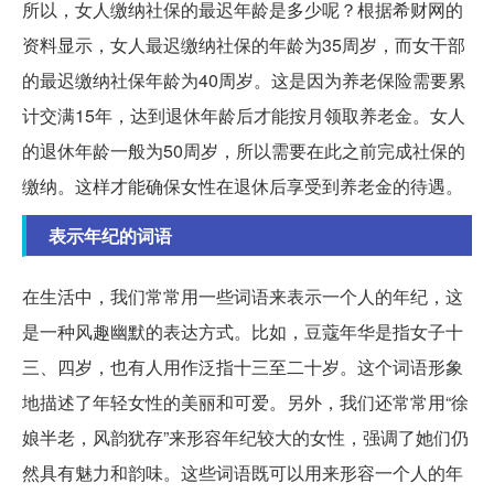
所以，女人缴纳社保的最迟年龄是多少呢？根据希财网的
资料显示，女人最迟缴纳社保的年龄为35周岁，而女干部
的最迟缴纳社保年龄为40周岁。这是因为养老保险需要累
计交满15年，达到退休年龄后才能按月领取养老金。女人
的退休年龄一般为50周岁，所以需要在此之前完成社保的
缴纳。这样才能确保女性在退休后享受到养老金的待遇。
表示年纪的词语
在生活中，我们常常用一些词语来表示一个人的年纪，这
是一种风趣幽默的表达方式。比如，豆蔻年华是指女子十
三、四岁，也有人用作泛指十三至二十岁。这个词语形象
地描述了年轻女性的美丽和可爱。另外，我们还常常用“徐
娘半老，风韵犹存”来形容年纪较大的女性，强调了她们仍
然具有魅力和韵味。这些词语既可以用来形容一个人的年