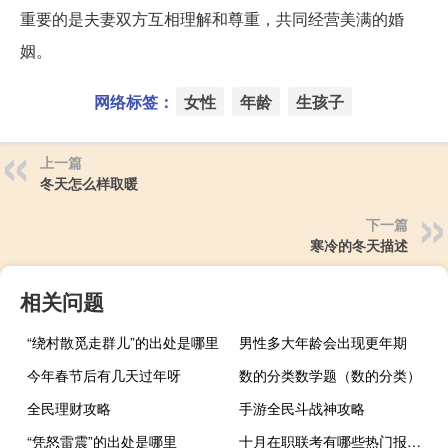
重要的是夫妻双方互相理解和尊重，共同经营美满的婚
姻。
网络标签：
女性
年龄
生孩子
上一篇
冬天怎么样取暖
下一篇
寒冷的冬天描述
相关问题
“绕村散觅走群儿”的出处是哪里
男性多大年龄会出现更年期
今年春节后有几天过年呀
数的分类数学题（数的分类）
全民理财攻略
手游全民斗战神攻略
“凭怒雷震”的出处是哪里
十月在职联考有哪些热门报考院校