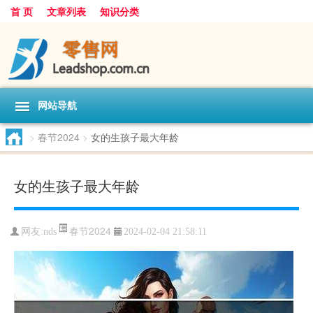
首 页
文章列表
知识分类
网站导航
>
春节2024
>
女的生孩子最大年龄
女的生孩子最大年龄
春节2024
网友:
nds
2024-02-04 21:58:11