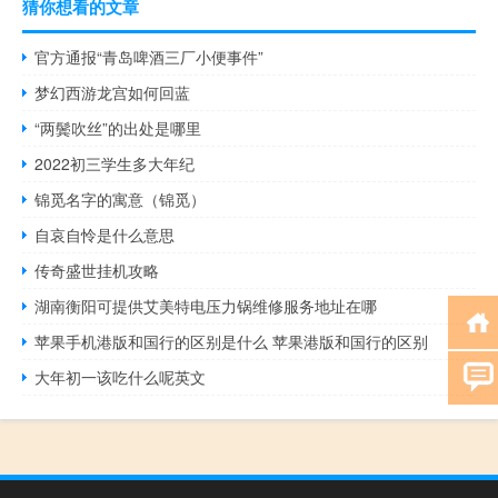
猜你想看的文章
官方通报“青岛啤酒三厂小便事件”
梦幻西游龙宫如何回蓝
“两鬓吹丝”的出处是哪里
2022初三学生多大年纪
锦觅名字的寓意（锦觅）
自哀自怜是什么意思
传奇盛世挂机攻略
湖南衡阳可提供艾美特电压力锅维修服务地址在哪
苹果手机港版和国行的区别是什么 苹果港版和国行的区别
大年初一该吃什么呢英文