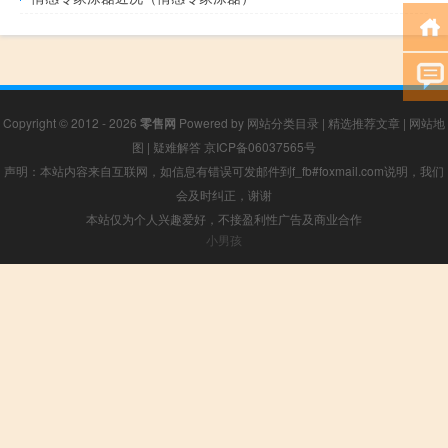
Copyright © 2012 - 2026
零售网
Powered by
网站分类目录
|
精选推荐文章
|
网站地
图
|
疑难解答
京ICP备06037565号
声明：本站内容来自互联网，如信息有错误可发邮件到f_fb#foxmail.com说明，我们
会及时纠正，谢谢
本站仅为个人兴趣爱好，不接盈利性广告及商业合作
小男孩