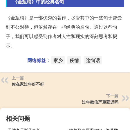
《金瓶梅》中的经典名句
《金瓶梅》是一部优秀的著作，尽管其中的一些句子曾受
到不公对待，但依然存在一些经典的名句。通过这些句
子，我们可以感受到作者对人性和现实的深刻思考和揭
示。
网络标签：
家乡
疫情
这句话
上一篇
你在家过年好不好
下一篇
过年微信严重延迟吗
相关问题
天津冬天影子多长
海草歌曲原唱mp3（海草歌曲原唱）