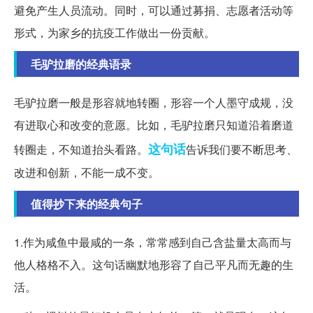
避免产生人员流动。同时，可以通过募捐、志愿者活动等
形式，为家乡的抗疫工作做出一份贡献。
毛驴拉磨的经典语录
毛驴拉磨一般是形容就地转圈，形容一个人墨守成规，没
有进取心和改变的意愿。比如，毛驴拉磨只知道沿着磨道
这句话
转圈走，不知道抬头看路。
告诉我们要不断思考、
改进和创新，不能一成不变。
值得抄下来的经典句子
1.作为咸鱼中最咸的一条，常常感到自己含盐量太高而与
他人格格不入。这句话幽默地形容了自己平凡而无趣的生
活。