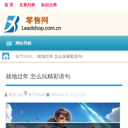
首 页
文章列表
知识分类
网站导航
>
春节2024
>
就地过年 怎么玩精彩语句
就地过年 怎么玩精彩语句
春节2024
网友:
jdg
2024-02-12 12:33:55