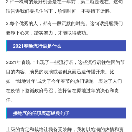
2.种一棵树的最好机会是在十年前，第二就是现在。这句
话告诉我们要抓住当下，珍惜时间，不要留下遗憾。
3.每个优秀的人，都有一段沉默的时光。这句话提醒我们
要静下心来，踏实努力，才能取得成功。
2021春晚流行语是什么
2021年春晚上出现了一些流行语，这些流行语往往因为节
目的内容、演员的表演或者创意而迅速传播开来。比
如，“就地过年”成为了今年春节的热门话题，表达了人们
在疫情下遵循政府号召，选择留在原地过年的决心和责
任。
接地气的任职表态经典句子
上级的肯定和栽培让我备受鼓舞，我将以饱满的热情和责