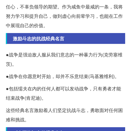
任心，不辜负领导的期望。作为咸鱼中最咸的一条，我将
努力学习和提升自己，做到虚心向前辈学习，也能在工作
中展现自己的价值。
激励斗志的抗战经典名言
●战争是强迫敌人服从我们意志的一种暴力行为(克劳塞维
茨)。
●战争在你愿意时开始，却并不乐意结束(马基雅维利)。
●包括懦夫在内的任何人都可以发动战争，只有勇者才能
结束战争(肯尼迪)。
这些经典名言激励着人们坚定抗战斗志，勇敢面对任何困
难和挑战。