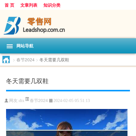
首 页
文章列表
知识分类
网站导航
>
春节2024
>
冬天需要几双鞋
冬天需要几双鞋
春节2024
网友:
dtx
2024-02-05 05:51:13