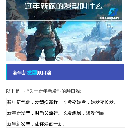
发型
新年新
顺口溜
以下是一些关于新年新发型的顺口溜:
新年新气象，发型换新样。长发变短发，短发变长发。
新年新发型，时尚又流行。长发飘飘，短发俏丽。
新年新发型，让你焕然一新。