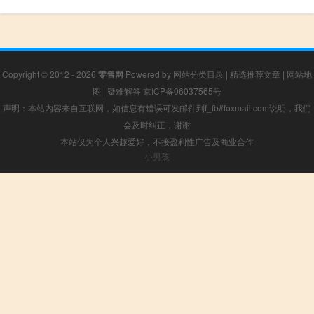
Copyright © 2012 - 2026
零售网
Powered by
网站分类目录
|
精选推荐文章
|
网站地
图
|
疑难解答
京ICP备06037565号
声明：本站内容来自互联网，如信息有错误可发邮件到f_fb#foxmail.com说明，我们
会及时纠正，谢谢
本站仅为个人兴趣爱好，不接盈利性广告及商业合作
小男孩