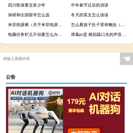
四川医保要交多少年
牛年春节过后的演讲
保研和出国留学怎么选
冬天的英文怎么读读
米菲纸尿裤（关于米菲纸尿裤的介绍）
怎么看孩子肚子里有蛔虫（怎么看孩子肚子有虫子）
电脑任务栏点不动要怎么办呀（电脑任务栏点不动怎么办）
弹幕pr是 模拟舔口水的声音什么梗
☚
公告