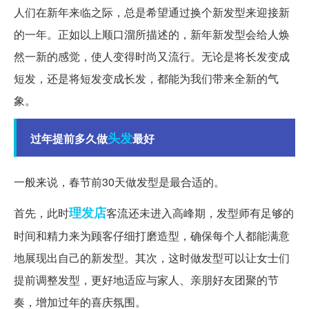
人们在新年来临之际，总是希望通过换个新发型来迎接新
的一年。正如以上顺口溜所描述的，新年新发型会给人焕
然一新的感觉，使人变得时尚又流行。无论是将长发变成
短发，还是将短发变成长发，都能为我们带来全新的气
象。
头发
过年提前多久做
最好
一般来说，春节前30天做发型是最合适的。
理发店
首先，此时
客流还未进入高峰期，发型师有足够的
时间和精力来为顾客仔细打磨造型，确保每个人都能满意
地展现出自己的新发型。其次，这时做发型可以让女士们
提前调整发型，更好地适应与家人、亲朋好友团聚的节
奏，增加过年的喜庆氛围。