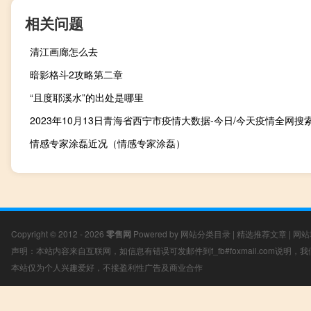
相关问题
清江画廊怎么去
暗影格斗2攻略第二章
“且度耶溪水”的出处是哪里
情感专家涂磊近况（情感专家涂磊）
Copyright © 2012 - 2026
零售网
Powered by
网站分类目录
|
精选推荐文章
|
网站
声明：本站内容来自互联网，如信息有错误可发邮件到f_fb#foxmail.com说明
本站仅为个人兴趣爱好，不接盈利性广告及商业合作