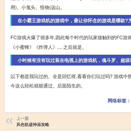
用)、小鬼头、怪物(远山。
在小霸王游戏机的游戏中，最让你怀念的游戏是哪款?
FC游戏火爆了很多年,因此每个时代的玩家接触到的FC游
《小蜜蜂》《炸弹人》.... 之后就是。
小时候有没有玩过装在电视上的游戏机，魂斗罗、超级玛
以下都是我玩过的。全是回忆呀,看看你们玩过吗? 游戏中
今这么轻松就能通过。后面陌生的。
网络标签：
上一篇
风色轨迹神庙攻略