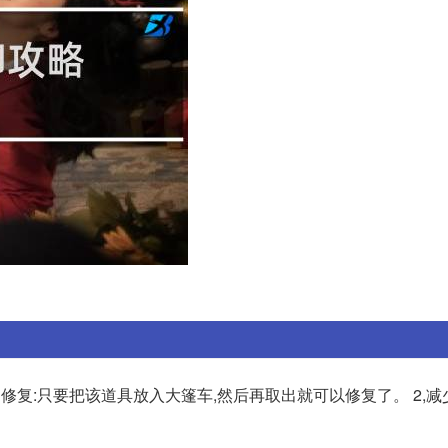
具的修复:只要把该道具放入大篷车,然后再取出就可以修复了。 2,减