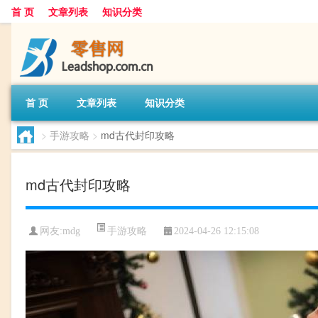
首 页
文章列表
知识分类
首 页
文章列表
知识分类
>
手游攻略
>
md古代封印攻略
md古代封印攻略
手游攻略
网友:
mdg
2024-04-26 12:15:08