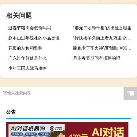
相关问题
过春节猪肉会低价吗吗
“那无二顷种千柑”的出处是哪里
赵本山过年送礼的小品是谁
“抟扶摇羊角而上者九万里”的出处是哪里
花瓣的别称和雅称
跑跑卡丁车火神VIP辅助 V0627 永久免费版（跑跑卡丁车火神VIP辅助 V0627 永久免费版功能简介）
广东过年好处是什么
丹东春节期间有招聘的吗
少年三国志战马攻略
☚
公告