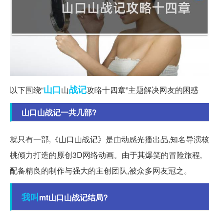
山口
战记
以下围绕“
山
攻略十四章”主题解决网友的困惑
山口山战记一共几部?
就只有一部,《山口山战记》是由动感光播出品,知名导演核
桃倾力打造的原创3D网络动画。由于其爆笑的冒险旅程,
配备精良的制作与强大的主创团队,被众多网友冠之。
我叫
mt山口山战记结局?