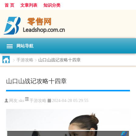
首 页
文章列表
知识分类
网站导航
>
手游攻略
>
山口山战记攻略十四章
山口山战记攻略十四章
手游攻略
网友:
sks
2024-04-28 05:29:55