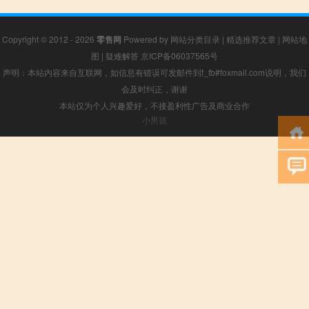
Copyright © 2012 - 2026
零售网
Powered by
网站分类目录
|
精选推荐文章
|
网站地
图
|
疑难解答
京ICP备06037565号
声明：本站内容来自互联网，如信息有错误可发邮件到f_fb#foxmail.com说明，我们
会及时纠正，谢谢
本站仅为个人兴趣爱好，不接盈利性广告及商业合作
小男孩