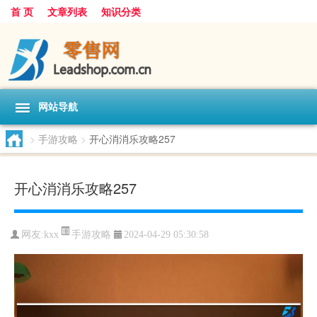
首 页
文章列表
知识分类
网站导航
>
手游攻略
>
开心消消乐攻略257
开心消消乐攻略257
手游攻略
网友:
kxx
2024-04-29 05:30:58