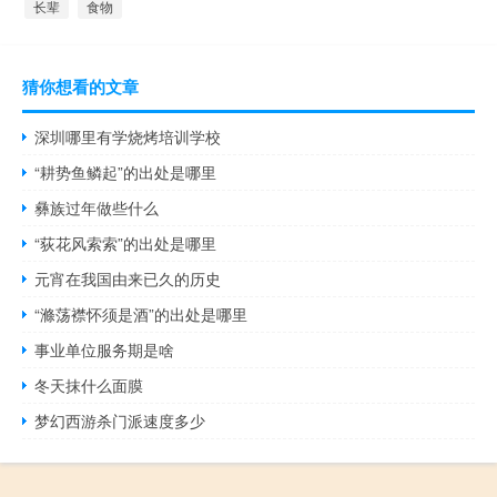
长辈
食物
猜你想看的文章
深圳哪里有学烧烤培训学校
“耕势鱼鳞起”的出处是哪里
彝族过年做些什么
“荻花风索索”的出处是哪里
元宵在我国由来已久的历史
“滌荡襟怀须是酒”的出处是哪里
事业单位服务期是啥
冬天抹什么面膜
梦幻西游杀门派速度多少