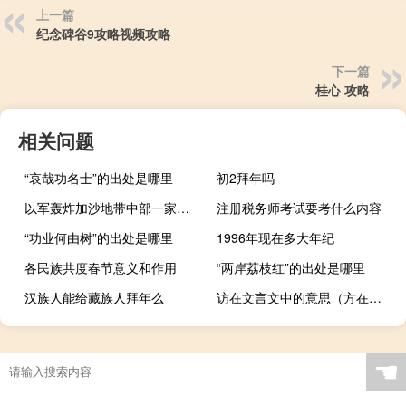
上一篇
纪念碑谷9攻略视频攻略
下一篇
桂心 攻略
相关问题
“哀哉功名士”的出处是哪里
初2拜年吗
以军轰炸加沙地带中部一家治疗癌症患者的医院
注册税务师考试要考什么内容
“功业何由树”的出处是哪里
1996年现在多大年纪
各民族共度春节意义和作用
“两岸荔枝红”的出处是哪里
汉族人能给藏族人拜年么
访在文言文中的意思（方在文言文中的意思）
☚