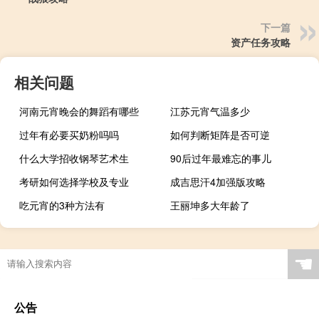
下一篇
资产任务攻略
相关问题
河南元宵晚会的舞蹈有哪些
江苏元宵气温多少
过年有必要买奶粉吗吗
如何判断矩阵是否可逆
什么大学招收钢琴艺术生
90后过年最难忘的事儿
考研如何选择学校及专业
成吉思汗4加强版攻略
吃元宵的3种方法有
王丽坤多大年龄了
☚
公告