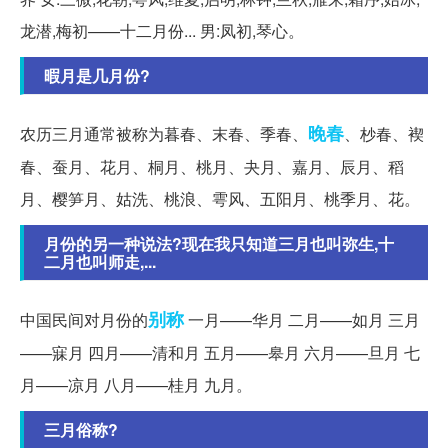
龙潜,梅初——十二月份... 男:凤初,琴心。
暇月是几月份?
晚春
农历三月通常被称为暮春、末春、季春、
、杪春、褉
春、蚕月、花月、桐月、桃月、夬月、嘉月、辰月、稻
月、樱笋月、姑洗、桃浪、雩风、五阳月、桃季月、花。
月份的另一种说法?现在我只知道三月也叫弥生,十
二月也叫师走,...
别称
中国民间对月份的
一月——华月 二月——如月 三月
——寐月 四月——清和月 五月——皋月 六月——旦月 七
月——凉月 八月——桂月 九月。
三月俗称?