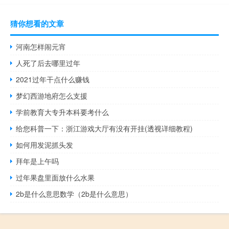
猜你想看的文章
河南怎样闹元宵
人死了后去哪里过年
2021过年干点什么赚钱
梦幻西游地府怎么支援
学前教育大专升本科要考什么
给您科普一下：浙江游戏大厅有没有开挂(透视详细教程)
如何用发泥抓头发
拜年是上午吗
过年果盘里面放什么水果
2b是什么意思数学（2b是什么意思）