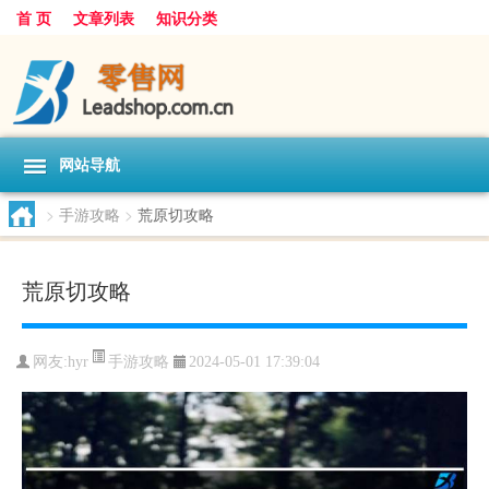
首 页
文章列表
知识分类
网站导航
>
手游攻略
>
荒原切攻略
荒原切攻略
手游攻略
网友:
hyr
2024-05-01 17:39:04