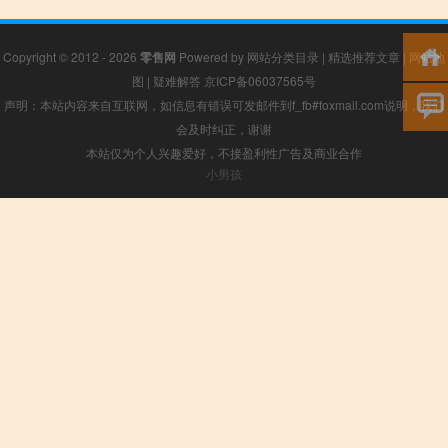
Copyright © 2012 - 2026
零售网
Powered by
网站分类目录
|
精选推荐文章
|
网站地
图
|
疑难解答
京ICP备06037565号
声明：本站内容来自互联网，如信息有错误可发邮件到f_fb#foxmail.com说明，我们
会及时纠正，谢谢
本站仅为个人兴趣爱好，不接盈利性广告及商业合作
小男孩