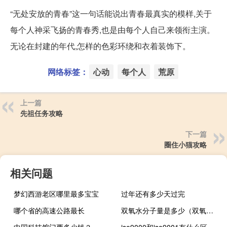
“无处安放的青春”这一句话能说出青春最真实的模样,关于
每个人神采飞扬的青春秀,也是由每个人自己来领衔主演。
无论在封建的年代,怎样的色彩环绕和衣着装饰下。
网络标签：
心动
每个人
荒原
上一篇
先祖任务攻略
下一篇
圈住小猫攻略
相关问题
梦幻西游老区哪里最多宝宝
过年还有多少天过完
哪个省的高速公路最长
双氧水分子量是多少（双氧水是什么分子）