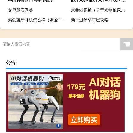
中国科技馆门票多少钱？
iso9000和iso9001有什么区别（iso9000和ISO9001有什么区别）
女辱骂石秀英
米菲纸尿裤（关于米菲纸尿裤的介绍）
索爱蓝牙耳机怎么样（索爱T715简介）
新手过堡垒下层攻略
☚
公告