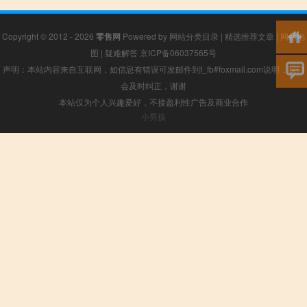
Copyright © 2012 - 2026
零售网
Powered by
网站分类目录
|
精选推荐文章
|
网站地
图
|
疑难解答
京ICP备06037565号
声明：本站内容来自互联网，如信息有错误可发邮件到f_fb#foxmail.com说明，我们
会及时纠正，谢谢
本站仅为个人兴趣爱好，不接盈利性广告及商业合作
小男孩