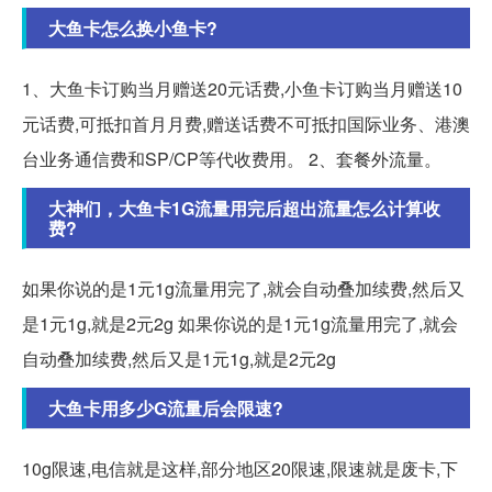
大鱼卡怎么换小鱼卡?
1、大鱼卡订购当月赠送20元话费,小鱼卡订购当月赠送10
元话费,可抵扣首月月费,赠送话费不可抵扣国际业务、港澳
台业务通信费和SP/CP等代收费用。 2、套餐外流量。
大神们，大鱼卡1G流量用完后超出流量怎么计算收
费?
如果你说的是1元1g流量用完了,就会自动叠加续费,然后又
是1元1g,就是2元2g 如果你说的是1元1g流量用完了,就会
自动叠加续费,然后又是1元1g,就是2元2g
大鱼卡用多少G流量后会限速?
10g限速,电信就是这样,部分地区20限速,限速就是废卡,下