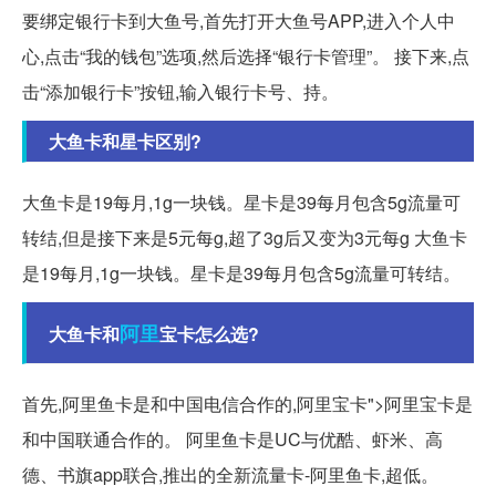
要绑定银行卡到大鱼号,首先打开大鱼号APP,进入个人中
心,点击“我的钱包”选项,然后选择“银行卡管理”。 接下来,点
击“添加银行卡”按钮,输入银行卡号、持。
大鱼卡和星卡区别?
大鱼卡是19每月,1g一块钱。星卡是39每月包含5g流量可
转结,但是接下来是5元每g,超了3g后又变为3元每g 大鱼卡
是19每月,1g一块钱。星卡是39每月包含5g流量可转结。
阿里
大鱼卡和
宝卡怎么选?
首先,阿里鱼卡是和中国电信合作的,阿里宝卡">阿里宝卡是
和中国联通合作的。 阿里鱼卡是UC与优酷、虾米、高
德、书旗app联合,推出的全新流量卡-阿里鱼卡,超低。