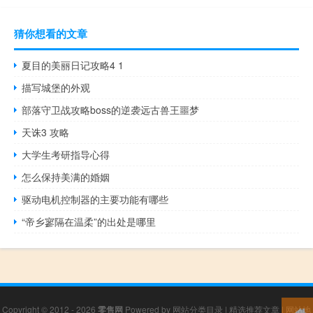
猜你想看的文章
夏目的美丽日记攻略4 1
描写城堡的外观
部落守卫战攻略boss的逆袭远古兽王噩梦
天诛3 攻略
大学生考研指导心得
怎么保持美满的婚姻
驱动电机控制器的主要功能有哪些
“帝乡寥隔在温柔”的出处是哪里
Copyright © 2012 - 2026
零售网
Powered by
网站分类目录
|
精选推荐文章
|
网站地