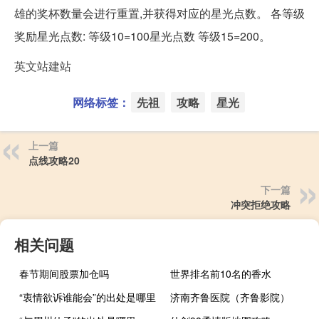
雄的奖杯数量会进行重置,并获得对应的星光点数。 各等级
奖励星光点数: 等级10=100星光点数 等级15=200。
英文站建站
网络标签：
先祖
攻略
星光
上一篇
点线攻略20
下一篇
冲突拒绝攻略
相关问题
春节期间股票加仓吗
世界排名前10名的香水
“衷情欲诉谁能会”的出处是哪里
济南齐鲁医院（齐鲁影院）