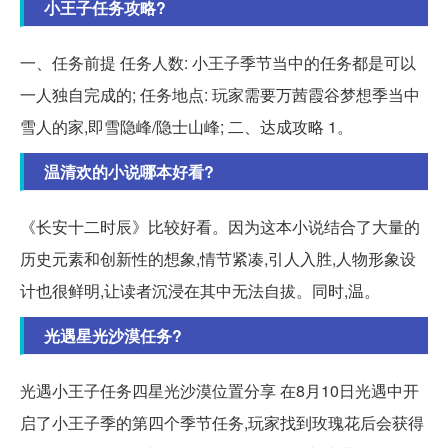
小王子任务攻略?
一、任务前提 任务人数: 小王子季节当中的任务都是可以
一人独自完成的; 任务地点: 玩家需要万茜霞谷梦想季当中
雪人的家,即雪隐峰/隐士山峰; 二、达成攻略 1。
温清欢的小说哪本好看?
《长安十二时辰》比较好看。因为这本小说结合了大量的
历史元素和创新性的想象,情节紧凑,引人入胜,人物形象设
计也很鲜明,让读者沉浸在其中无法自拔。同时,温。
光遇星光沙漠任务?
光遇小王子任务四星光沙漠位置分享 在8月10日光遇中开
启了小王子季的第四个季节任务,玩家找到玫瑰花后会获得