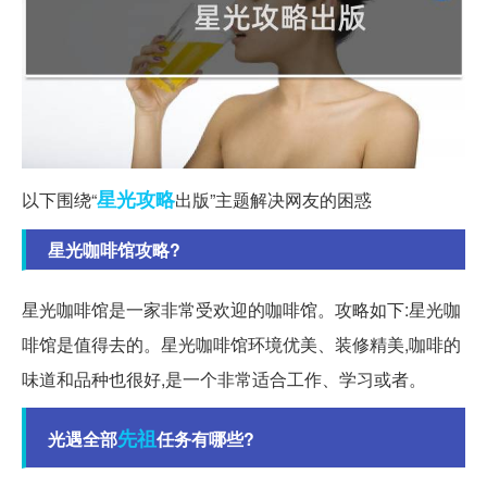
星光
攻略
以下围绕“
出版”主题解决网友的困惑
星光咖啡馆攻略?
星光咖啡馆是一家非常受欢迎的咖啡馆。攻略如下:星光咖
啡馆是值得去的。星光咖啡馆环境优美、装修精美,咖啡的
味道和品种也很好,是一个非常适合工作、学习或者。
先祖
光遇全部
任务有哪些?