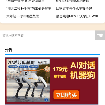
“与眉州仙子”的出处是哪里
仙剑98柔情版地图攻略
“那无二顷种千柑”的出处是哪里
回家过年开什么车安全好
大年初一你有哪些禁忌
最贵纯电MPV！沃尔沃EM90卖81.8万 网友：梁静茹给的勇气
☚
公告