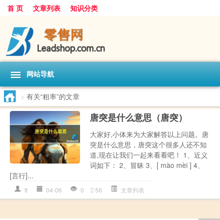
首 页
文章列表
知识分类
网站导航
>
有关“粗率”的文章
唐突是什么意思（唐突）
大家好,小体来为大家解答以上问题。唐
突是什么意思，唐突这个很多人还不知
道,现在让我们一起来看看吧！ 1、近义
词如下： 2、冒昧 3、[ mào mèi ] 4、
[言行]...
tt
04-06
0
56
文章列表