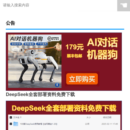
☚
公告
DeepSeek全套部署资料免费下载