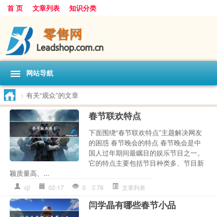
首 页
文章列表
知识分类
网站导航
>
有关“观众”的文章
春节联欢特点
下面围绕“春节联欢特点”主题解决网友
的困惑 春节晚会的特点 春节晚会是中
国人过年期间最瞩目的娱乐节目之一。
它的特点主要包括节目种类多、节目新
颖质量高、...
cjl
02-17
0
76
文章列表
闫学晶有哪些春节小品