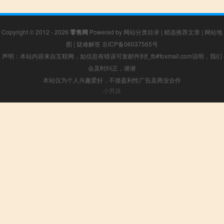
Copyright © 2012 - 2026
零售网
Powered by
网站分类目录
|
精选推荐文章
|
网站地
图
|
疑难解答
京ICP备06037565号
声明：本站内容来自互联网，如信息有错误可发邮件到f_fb#foxmail.com说明，我们
会及时纠正，谢谢
本站仅为个人兴趣爱好，不接盈利性广告及商业合作
小男孩