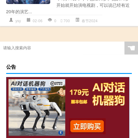
开始就开始演电视剧，可以说已经有近
20年的演艺...
ysy
02-06
0
700
春节2024
☚
公告