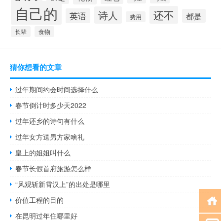
自己的
还不
诗人
英语
都是
费用
长辈
食物
猜你想看的文章
过年期间约会时间选择什么
春节倒计时多少天2022
过年还乡的诗句有什么
过年女方送男方家啥礼
皇上的姐姐叫什么
春节长假首府旅游怎么样
“风观斩新霄汉上”的出处是哪里
价值工程的目的
在昆明过年住哪里好