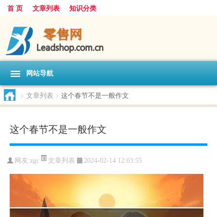
首 页
文章列表
知识分类
网站导航
>
文章列表
>
这个春节不是一般作文
这个春节不是一般作文
文章列表
网友:
zgc
2024-02-14 12:03:55