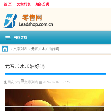
首 页
文章列表
知识分类
网站导航
>
文章列表
>
元宵加水加油好吗
元宵加水加油好吗
文章列表
网友:
yxj
2024-02-16 16:32:28