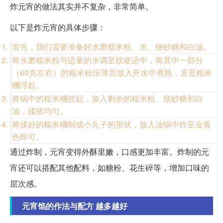
炸元宵的做法其实并不复杂，非常简单。
以下是炸元宵的具体步骤：
首先，我们需要准备好水磨糯米粉、水、细砂糖和白油。
将水磨糯米粉与适量的水调至软硬适中，将其中一部分
（60克左右）的糯米粉压薄后放入开水中煮熟，直至糯米
糰浮起。
将锅中的糯米糰捞起，加入剩余的糯米粉、细砂糖和白
油，揉搓均匀。
将揉好的糯米糰制成小丸子的形状，放入油锅中炸至金黄
色即可。
通过炸制，元宵变得外酥里嫩，口感更加丰富。炸制的元
宵还可以搭配其他配料，如糖粉、花生碎等，增加口味的
层次感。
元宵馅的作法与配方 越多越好