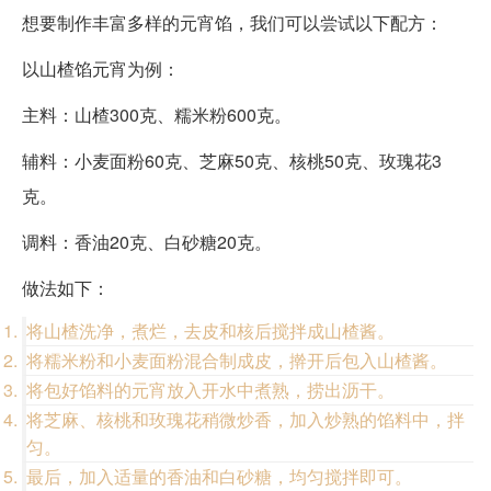
想要制作丰富多样的元宵馅，我们可以尝试以下配方：
以山楂馅元宵为例：
主料：山楂300克、糯米粉600克。
辅料：小麦面粉60克、芝麻50克、核桃50克、玫瑰花3
克。
调料：香油20克、白砂糖20克。
做法如下：
将山楂洗净，煮烂，去皮和核后搅拌成山楂酱。
将糯米粉和小麦面粉混合制成皮，擀开后包入山楂酱。
将包好馅料的元宵放入开水中煮熟，捞出沥干。
将芝麻、核桃和玫瑰花稍微炒香，加入炒熟的馅料中，拌
匀。
最后，加入适量的香油和白砂糖，均匀搅拌即可。