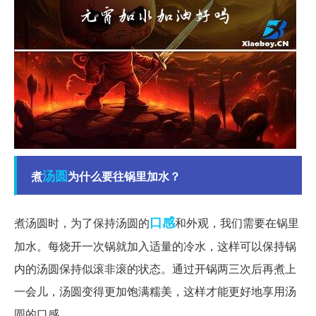
汤圆
煮
为什么要往锅里加水？
口感
煮汤圆时，为了保持汤圆的
和外观，我们需要在锅里
加水。每烧开一次锅就加入适量的冷水，这样可以保持锅
内的汤圆保持似滚非滚的状态。通过开锅两三次后再煮上
一会儿，汤圆变得更加饱满糯美，这样才能更好地享用汤
圆的口感。