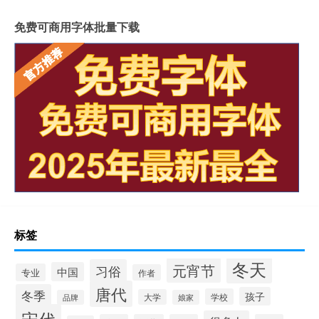
免费可商用字体批量下载
标签
冬天
元宵节
习俗
中国
专业
作者
唐代
冬季
孩子
学校
大学
品牌
娘家
宋代