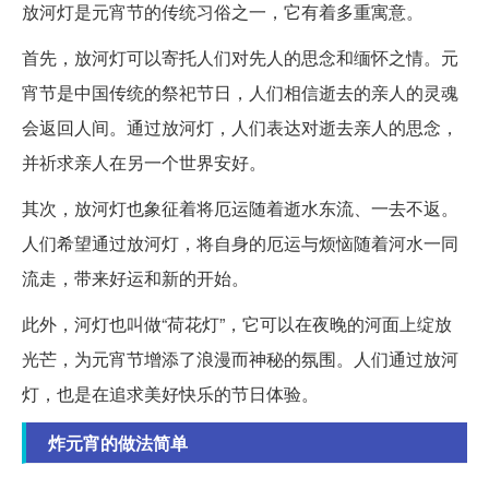
放河灯是元宵节的传统习俗之一，它有着多重寓意。
首先，放河灯可以寄托人们对先人的思念和缅怀之情。元
宵节是中国传统的祭祀节日，人们相信逝去的亲人的灵魂
会返回人间。通过放河灯，人们表达对逝去亲人的思念，
并祈求亲人在另一个世界安好。
其次，放河灯也象征着将厄运随着逝水东流、一去不返。
人们希望通过放河灯，将自身的厄运与烦恼随着河水一同
流走，带来好运和新的开始。
此外，河灯也叫做“荷花灯”，它可以在夜晚的河面上绽放
光芒，为元宵节增添了浪漫而神秘的氛围。人们通过放河
灯，也是在追求美好快乐的节日体验。
炸元宵的做法简单