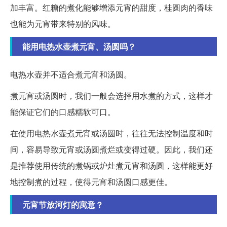
加丰富。红糖的煮化能够增添元宵的甜度，桂圆肉的香味
也能为元宵带来特别的风味。
能用电热水壶煮元宵、汤圆吗？
电热水壶并不适合煮元宵和汤圆。
煮元宵或汤圆时，我们一般会选择用水煮的方式，这样才
能保证它们的口感糯软可口。
在使用电热水壶煮元宵或汤圆时，往往无法控制温度和时
间，容易导致元宵或汤圆煮烂或变得过硬。因此，我们还
是推荐使用传统的煮锅或炉灶煮元宵和汤圆，这样能更好
地控制煮的过程，使得元宵和汤圆口感更佳。
元宵节放河灯的寓意？