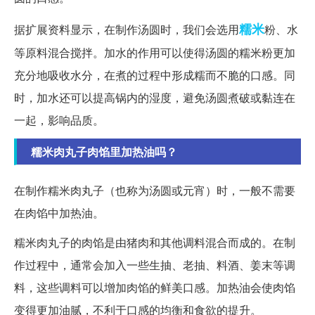
糯米
据扩展资料显示，在制作汤圆时，我们会选用
粉、水
等原料混合搅拌。加水的作用可以使得汤圆的糯米粉更加
充分地吸收水分，在煮的过程中形成糯而不脆的口感。同
时，加水还可以提高锅内的湿度，避免汤圆煮破或黏连在
一起，影响品质。
糯米肉丸子肉馅里加热油吗？
在制作糯米肉丸子（也称为汤圆或元宵）时，一般不需要
在肉馅中加热油。
糯米肉丸子的肉馅是由猪肉和其他调料混合而成的。在制
作过程中，通常会加入一些生抽、老抽、料酒、姜末等调
料，这些调料可以增加肉馅的鲜美口感。加热油会使肉馅
变得更加油腻，不利于口感的均衡和食欲的提升。