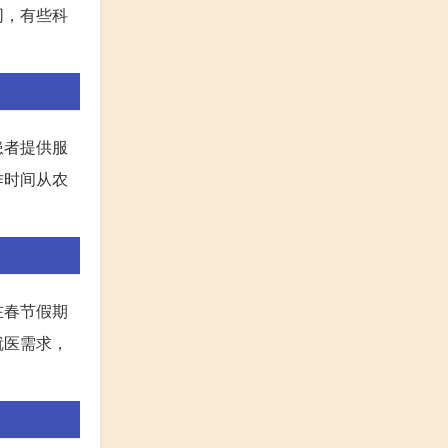
同，有些科
患者提供服
作时间从农
在春节假期
就医需求，