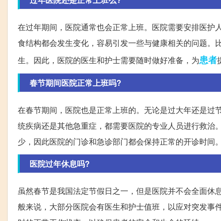
在过年期间，医院通常也会正常上班。医院需要安排医护
食结构都会发生变化，容易引发一些与健康相关的问题。
患者
生。因此，医院的医生和护士需要随时做好准备，为
春节期间医院正常上班吗?
在春节期间，医院也是正常上班的。无论是过大年还是过
统疾病还是其他急重症，都需要医院的专业人员进行救治
少，因此医院的门诊和急诊部门都会保持正常的开诊时间
医院过年休息吗?
虽然春节是我国法定节假日之一，但是医院并不会全面休
般来说，大部分医院会有医生和护士值班，以应对突发事件