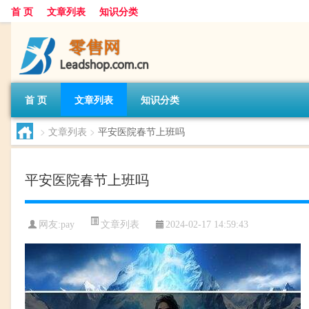
首 页
文章列表
知识分类
首 页
文章列表
知识分类
>
文章列表
>
平安医院春节上班吗
平安医院春节上班吗
文章列表
网友:
pay
2024-02-17 14:59:43