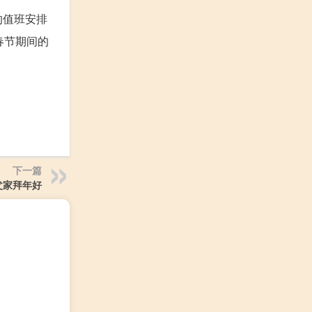
的值班安排
春节期间的
下一篇
父家拜年好