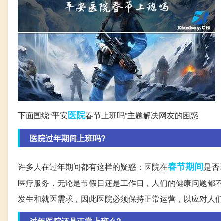
医院
下面围绕“平安
春节上班吗”主题解决网友的困惑
医院过年期间上班吗?
春节期间
许多人在过年期间都有这样的疑惑：医院在
是否
医疗服务，无论是节假日还是工作日，人们的健康问题都
发生和就医需求，因此医院必须保持正常运营，以应对人
过年医院还是正常上班么?