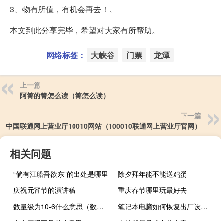
3、物有所值，有机会再去！。
本文到此分享完毕，希望对大家有所帮助。
网络标签：
大峡谷
门票
龙潭
上一篇
阿箐的箐怎么读（箐怎么读）
下一篇
中国联通网上营业厅10010网站（100010联通网上营业厅官网）
相关问题
“倘有江船吾欲东”的出处是哪里
除夕拜年能不能送鸡蛋
庆祝元宵节的演讲稿
重庆春节哪里玩最好去
数量级为10-6什么意思（数量级是什么意思）
笔记本电脑如何恢复出厂设置（三星i9220怎么恢复出厂设置）