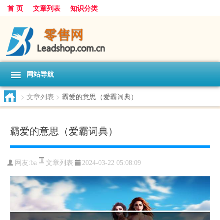
首 页
文章列表
知识分类
网站导航
>
文章列表
>
霸爱的意思（爱霸词典）
霸爱的意思（爱霸词典）
文章列表
网友:
ba
2024-03-22 05:08:09