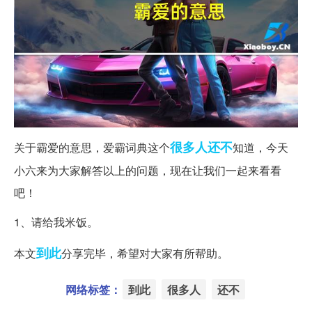
很多人
还不
关于霸爱的意思，爱霸词典这个
知道，今天
小六来为大家解答以上的问题，现在让我们一起来看看
吧！
1、请给我米饭。
到此
本文
分享完毕，希望对大家有所帮助。
网络标签：
到此
很多人
还不