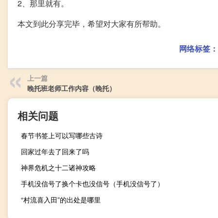
2、那里就有。
本文到此分享完毕，希望对大家有所帮助。
网络标签：
上一篇
晚托班老师工作内容（晚托）
相关问题
春节书签上可以写哪些古诗
回家过年去了回来了吗
神界危机之十二诸神攻略
手机没信号了换个卡也没信号（手机没信号了）
“村流喜入田”的出处是哪里