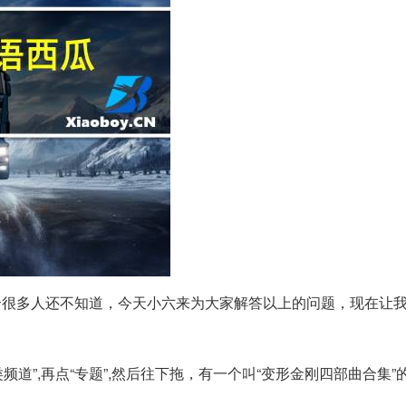
个很多人还不知道，今天小六来为大家解答以上的问题，现在让
频道”,再点“专题”,然后往下拖，有一个叫“变形金刚四部曲合集”