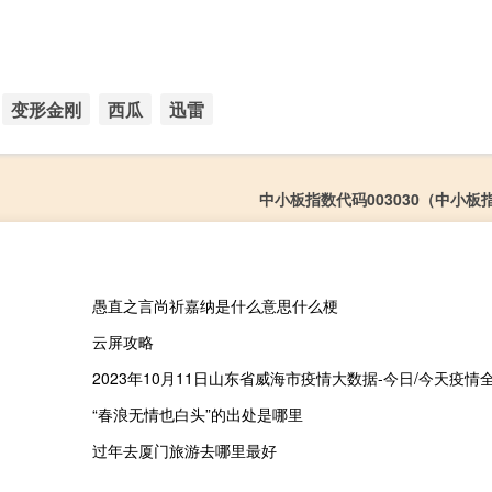
变形金刚
西瓜
迅雷
中小板指数代码003030（中小板
愚直之言尚祈嘉纳是什么意思什么梗
云屏攻略
“春浪无情也白头”的出处是哪里
过年去厦门旅游去哪里最好