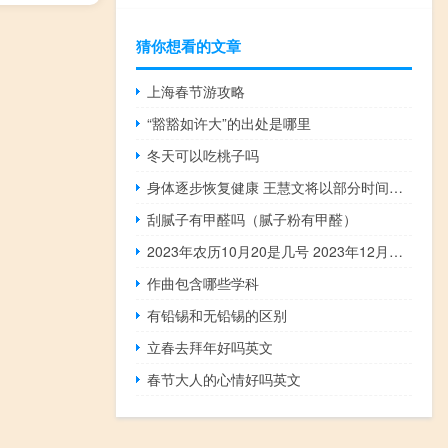
猜你想看的文章
上海春节游攻略
“豁豁如许大”的出处是哪里
冬天可以吃桃子吗
身体逐步恢复健康 王慧文将以部分时间做美团顾问
刮腻子有甲醛吗（腻子粉有甲醛）
2023年农历10月20是几号 2023年12月入宅最旺日子
作曲包含哪些学科
有铅锡和无铅锡的区别
立春去拜年好吗英文
春节大人的心情好吗英文