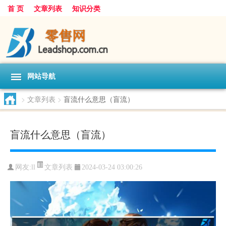
首 页
文章列表
知识分类
网站导航
>
文章列表
>
盲流什么意思（盲流）
盲流什么意思（盲流）
文章列表
网友:
ll
2024-03-24 03:00:26