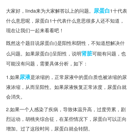
尿蛋白
大家好，linda来为大家解答以上的问题。
1十代表
什么意思呢，尿蛋白1十代表什么意思很多人还不知道，
现在让我们一起来看看吧！
既然这个题目说尿蛋白()是阳性和阴性，不知道想解决什
肾脏
么问题。如果尿蛋白()呈阳性，说明
可能有问题，也
可能没有问题，需要具体分析，如下：
尿液
1.如果
是浓缩的，正常尿液中的蛋白质也被浓缩的尿
液浓缩，从而呈阳性。如果尿液恢复正常浓度，尿蛋白就
会消失。
2.如果一个人感染了疾病，导致体温升高，过度劳累，剧
烈运动，胡桃夹综合征，在某些情况下，尿蛋白可以正向
增加。过了这段时间，尿蛋白就会转阴。