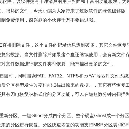
复软件，该软件拥有干净清爽的用户界面和丰富的功能板块，为
失、损坏的文件，今天小编为大家带来了这款软件的绿色破解版
限制免费使用，感兴趣的小伙伴千万不要错过哦。
ELETE直接删除文件，这个文件的记录信息遭到破坏，其它文件恢
恢复出数据。当文件删除后如果这个盘还继续使用，会有新文件
来对文件数据进行按文件类型恢复，能扫描出更多的文件。
同时搜索FAT、FAT32、NTFS和exFAT等四种文件系
前后分区类型发生改变也能扫描出原来的数据。，其它有些恢复
还具有闪电恢复被格式化的分区功能，可以在短短数分钟内扫描
区、一键Ghost分成四个分区、整个硬盘Ghost成一个分
来的分区进行恢复。分区快速恢复的功能支持MBR分区表和GP