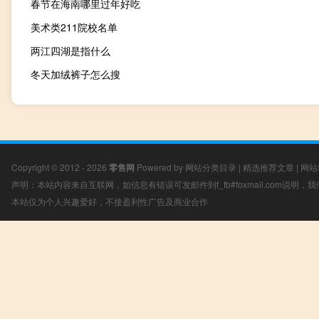
春节在海南哪里过年好吃
美术类211院校名单
两江四湖是指什么
冬天加绒裤子怎么搜
Copyright © 2012 - 2026
零售网
Powered by
网站分类目录
|
精选推荐文章
|
网站
声明：本站内容来自互联网，如信息有错误可发邮件到f_fb#foxmail.com说明
本站仅为个人兴趣爱好，不接盈利性广告及商业合作