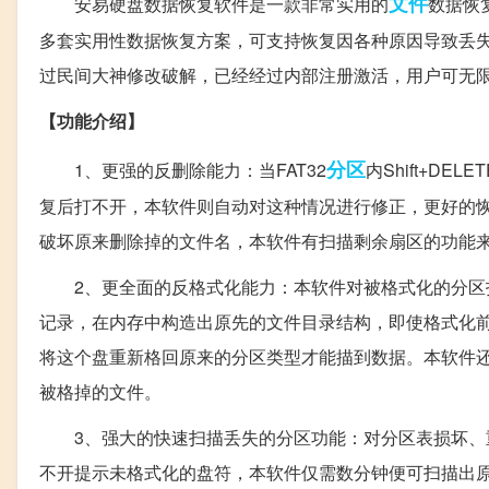
文件
安易硬盘数据恢复软件是一款非常实用的
数据恢
多套实用性数据恢复方案，可支持恢复因各种原因导致丢
过民间大神修改破解，已经经过内部注册激活，用户可无
【功能介绍】
分区
1、更强的反删除能力：当FAT32
内Shift+D
复后打不开，本软件则自动对这种情况进行修正，更好的
破坏原来删除掉的文件名，本软件有扫描剩余扇区的功能
2、更全面的反格式化能力：本软件对被格式化的分区扫描时，
记录，在内存中构造出原先的文件目录结构，即使格式化
将这个盘重新格回原来的分区类型才能描到数据。本软件
被格掉的文件。
3、强大的快速扫描丢失的分区功能：对分区表损坏、重新分
不开提示未格式化的盘符，本软件仅需数分钟便可扫描出原