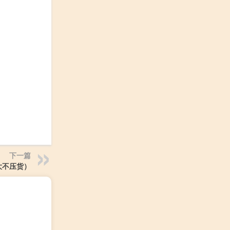
下一篇
大不压货）