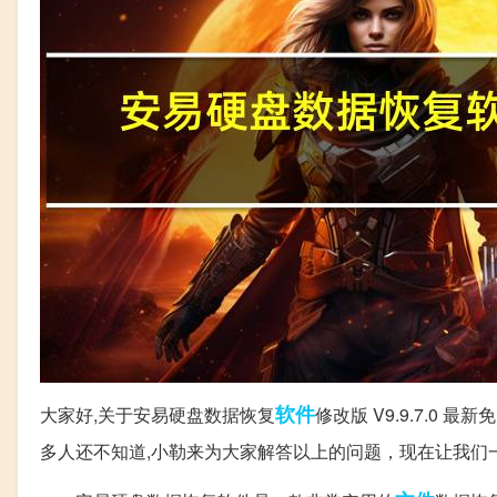
软件
大家好,关于安易硬盘数据恢复
修改版 V9.9.7.0 
多人还不知道,小勒来为大家解答以上的问题，现在让我们