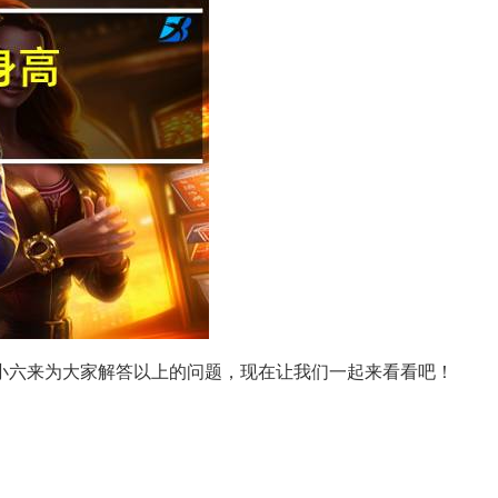
小六来为大家解答以上的问题，现在让我们一起来看看吧！