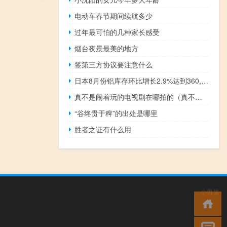
电动车春节期间续航多少
过年最可怕的几种家长感受
烟台夜景最美的地方
签第三方协议要注意什么
日本8月份铝库存环比增长2.9%达到360,700吨
真不是闹着玩的电视剧在哪拍的（真不是闹着玩的电视剧）
“谷终贵于稗”的出处是哪里
胜者之证有什么用
小男孩