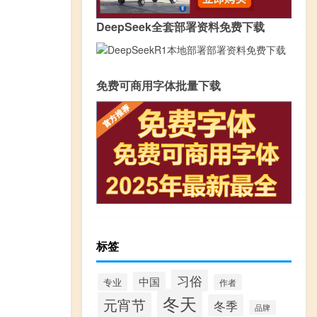
DeepSeek全套部署资料免费下载
免费可商用字体批量下载
标签
习俗
中国
专业
作者
冬天
元宵节
冬季
品牌