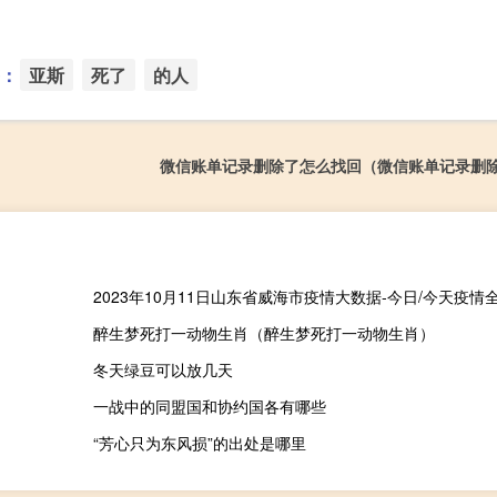
：
亚斯
死了
的人
微信账单记录删除了怎么找回（微信账单记录删
醉生梦死打一动物生肖（醉生梦死打一动物生肖）
冬天绿豆可以放几天
一战中的同盟国和协约国各有哪些
“芳心只为东风损”的出处是哪里