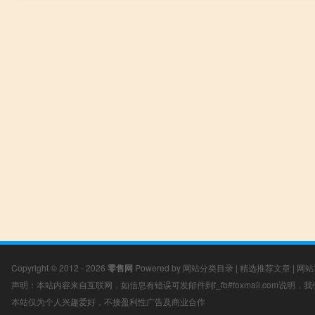
Copyright © 2012 - 2026
零售网
Powered by
网站分类目录
|
精选推荐文章
|
网站
声明：本站内容来自互联网，如信息有错误可发邮件到f_fb#foxmail.com说明
本站仅为个人兴趣爱好，不接盈利性广告及商业合作