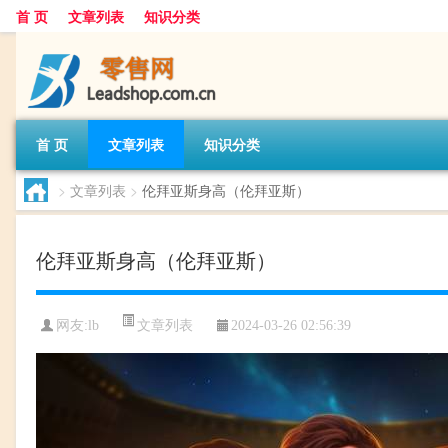
首 页
文章列表
知识分类
首 页
文章列表
知识分类
>
文章列表
>
伦拜亚斯身高（伦拜亚斯）
伦拜亚斯身高（伦拜亚斯）
文章列表
网友:
lb
2024-03-26 02:56:39