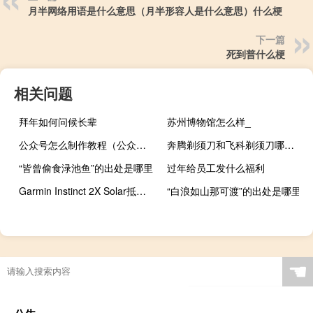
月半网络用语是什么意思（月半形容人是什么意思）什么梗
下一篇
死到普什么梗
相关问题
拜年如何问候长辈
苏州博物馆怎么样_
公众号怎么制作教程（公众号怎么制作）
奔腾剃须刀和飞科剃须刀哪个好
“皆曾偷食渌池鱼”的出处是哪里
过年给员工发什么福利
Garmin Instinct 2X Solar抵达葡萄牙 自主权长达40天
“白浪如山那可渡”的出处是哪里
☚