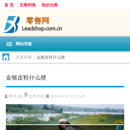
首 页
文章列表
知识分类
网站导航
>
文章列表
>
金猴皮鞋什么梗
金猴皮鞋什么梗
文章列表
网友:
jhp
2024-08-12 02:11:48