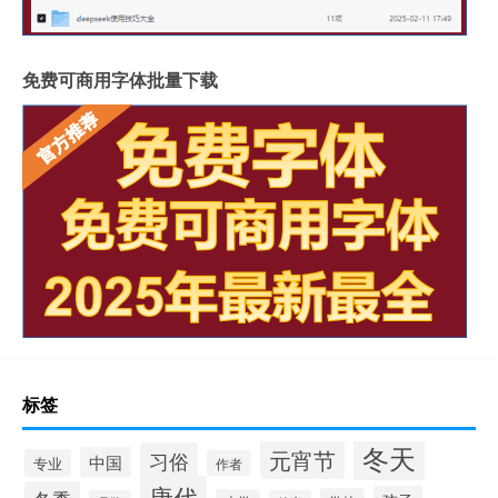
免费可商用字体批量下载
标签
冬天
元宵节
习俗
中国
专业
作者
唐代