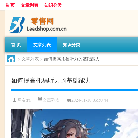
首 页
文章列表
知识分类
首 页
文章列表
知识分类
>
文章列表
>
如何提高托福听力的基础能力
如何提高托福听力的基础能力
文章列表
网友:
rh
2024-11-10 05:30:44