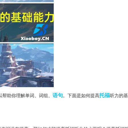
语句
托福
以帮助你理解单词、词组、
。下面是如何提高
听力的基