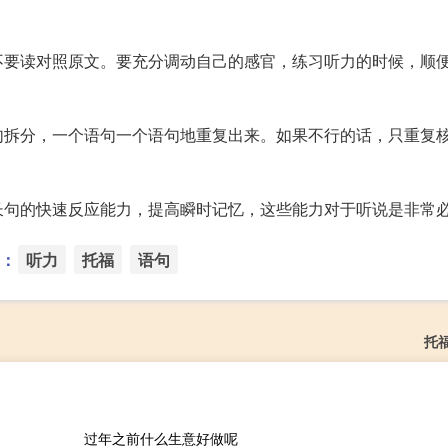
不要读对照原文。要充分调动自己的感官，练习听力的时候，顺
句拆分，一个语句一个语句地重复出来。如果不行的话，只重复
长句的快速反应能力，提高瞬时记忆，这些能力对于听说是非常
：
听力
托福
语句
托
过年之前什么生意好做呢