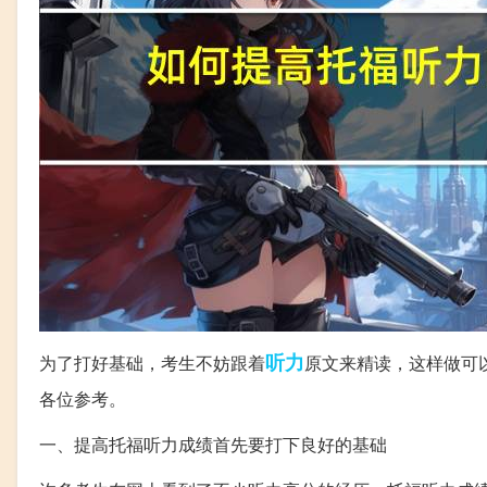
听力
为了打好基础，考生不妨跟着
原文来精读，这样做可
各位参考。
一、提高托福听力成绩首先要打下良好的基础