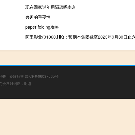
现在回家过年用隔离吗南京
兴趣的重要性
paper folding攻略
地图
|
疑难解答
京ICP备06037565号
，我们会及时纠正，谢谢