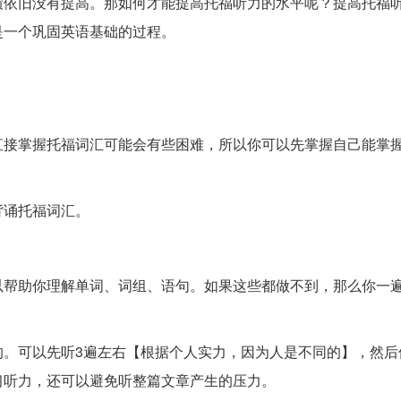
绩依旧没有提高。那如何才能提高托福听力的水平呢？提高托福
是一个巩固英语基础的过程。
直接掌握托福词汇可能会有些困难，所以你可以先掌握自己能掌
背诵托福词汇。
以帮助你理解单词、词组、语句。如果这些都做不到，那么你一
的。可以先听3遍左右【根据个人实力，因为人是不同的】，然后
习听力，还可以避免听整篇文章产生的压力。