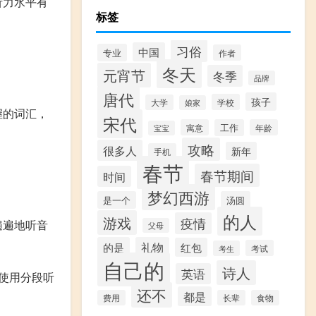
听力水平有
标签
习俗
中国
专业
作者
冬天
元宵节
冬季
品牌
唐代
孩子
学校
大学
娘家
握的词汇，
宋代
寓意
工作
年龄
宝宝
攻略
很多人
新年
手机
春节
春节期间
时间
梦幻西游
是一个
汤圆
的人
游戏
疫情
遍遍地听音
父母
的是
礼物
红包
考试
考生
自己的
诗人
英语
使用分段听
还不
都是
费用
长辈
食物