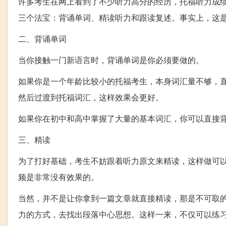
许多考生在网上看到了不少听力高分的经历，托福听力成
三个法宝：背诵单词、精读听力和跟读复述。事实上，这
二、背诵单词
当你接触一门新语言时，背诵单词是你必须要做的。
如果你是一个年龄比较小的托福考生，本身词汇量不够，
然后过渡到托福词汇，这样效果会更好。
如果你在初中和高中掌握了大量的基本词汇，你可以直接
三、精读
为了打好基础，考生不妨跟着听力原文来精读，这样做可
频是非常没有效果的。
当然，并不是让你拿到一篇文章就直接精读，那是不可取
力的方式，去找出段落中心思想。这样一来，不仅可以练