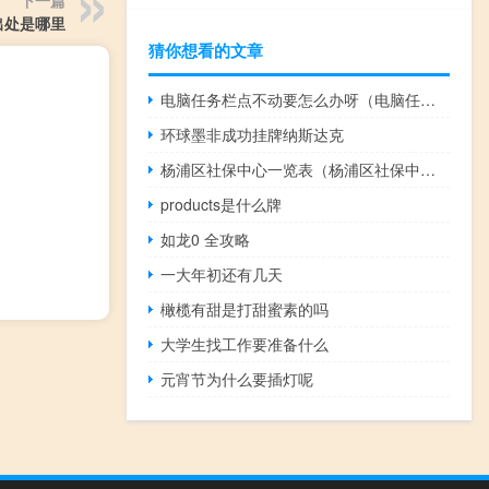
下一篇
出处是哪里
猜你想看的文章
电脑任务栏点不动要怎么办呀（电脑任务栏点不动怎么办）
环球墨非成功挂牌纳斯达克
杨浦区社保中心一览表（杨浦区社保中心）
products是什么牌
如龙0 全攻略
一大年初还有几天
橄榄有甜是打甜蜜素的吗
大学生找工作要准备什么
元宵节为什么要插灯呢