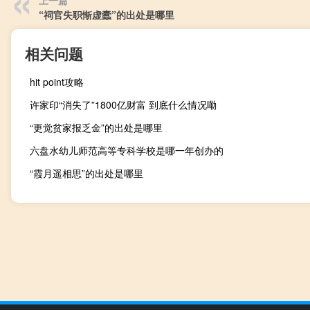
上一篇
“祠官失职惭虚蠹”的出处是哪里
相关问题
hit point攻略
许家印“消失了”1800亿财富 到底什么情况嘞
“更觉贫家报乏金”的出处是哪里
六盘水幼儿师范高等专科学校是哪一年创办的
“霞月遥相思”的出处是哪里