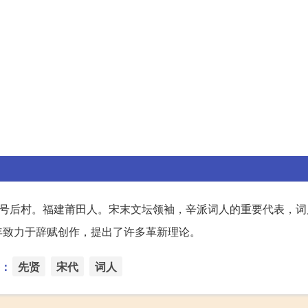
号后村。福建莆田人。宋末文坛领袖，辛派词人的重要代表，词
年致力于辞赋创作，提出了许多革新理论。
：
先贤
宋代
词人