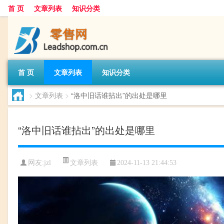
首 页
文章列表
知识分类
首 页
文章列表
知识分类
>
文章列表
>
“洛中旧话谁拈出”的出处是哪里
“洛中旧话谁拈出”的出处是哪里
文章列表
网友:
jzl
2024-11-13 21:44:53