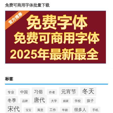
免费可商用字体批量下载
标签
冬天
元宵节
习俗
中国
专业
作者
唐代
冬季
孩子
学校
大学
品牌
娘家
宋代
很多人
寓意
工作
年龄
手机
宝宝