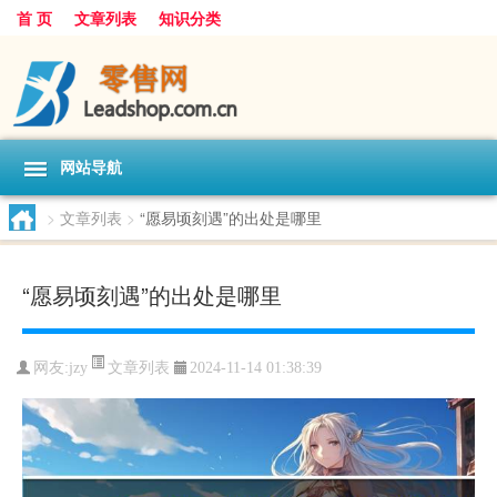
首 页
文章列表
知识分类
网站导航
>
文章列表
>
“愿易顷刻遇”的出处是哪里
“愿易顷刻遇”的出处是哪里
文章列表
网友:
jzy
2024-11-14 01:38:39