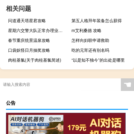
相关问题
问道通天塔星君攻略
第五人格拜年装备怎么获得
星期六交警大队正常办理业务吗
m艾利桑德 攻略
春节重庆统景温泉攻略
怎样向妇联申请救助
口袋妖怪日月抽奖攻略
吃的元宵还有别名吗
肉桂基氯(关于肉桂基氯简述)
“以是知不独今”的出处是哪里
☚
公告