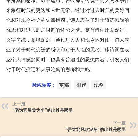
事沧桑的思考。诗中运用了古代神话传说中的人物和事件
来象征时代的更迭和人世无常。通过对过去时代的美好回
忆和对现今社会的失望抱怨，诗人表达了对于道德风尚的
忧虑和对过去辉煌时刻的怀念之情。整首诗词用意深远，
文字简练，意境深沉。通过对过去和现今的对比，诗人表
达了对于时代变迁的感慨和对于人性的思考。该诗词在表
达个人情感的同时，也具有普遍性的思想内涵，引发人们
对于时代变迁和人事沧桑的思考和共鸣。
网络标签：
吏部
时代
现今
上一篇
“宅为官屋骨为尘”的出处是哪里
下一篇
“吾尝北风吹湖船”的出处是哪里