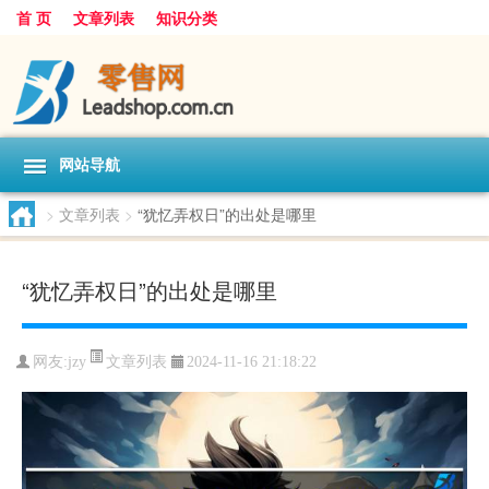
首 页
文章列表
知识分类
网站导航
>
文章列表
>
“犹忆弄权日”的出处是哪里
“犹忆弄权日”的出处是哪里
文章列表
网友:
jzy
2024-11-16 21:18:22