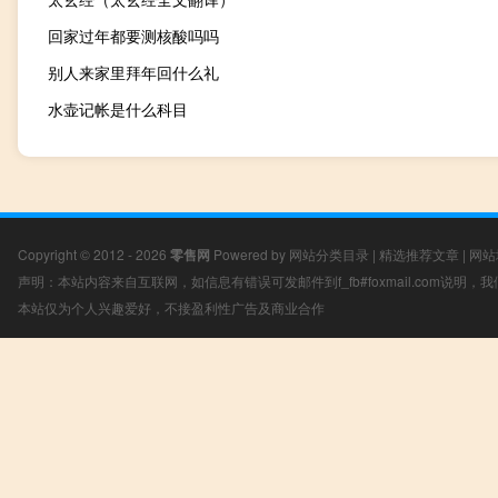
回家过年都要测核酸吗吗
别人来家里拜年回什么礼
水壶记帐是什么科目
Copyright © 2012 - 2026
零售网
Powered by
网站分类目录
|
精选推荐文章
|
网站
声明：本站内容来自互联网，如信息有错误可发邮件到f_fb#foxmail.com说明
本站仅为个人兴趣爱好，不接盈利性广告及商业合作