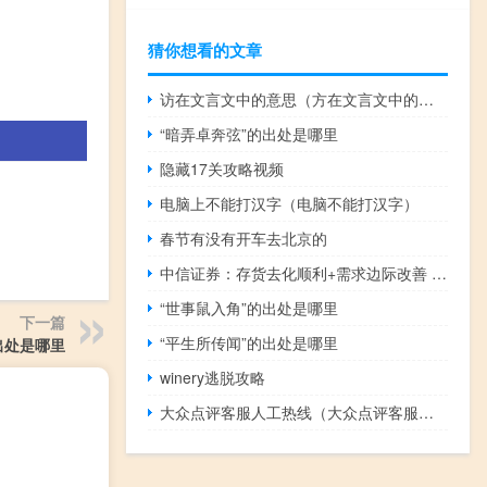
猜你想看的文章
访在文言文中的意思（方在文言文中的意思）
“暗弄卓奔弦”的出处是哪里
隐藏17关攻略视频
电脑上不能打汉字（电脑不能打汉字）
春节有没有开车去北京的
中信证券：存货去化顺利+需求边际改善 PC市场将迎温和复苏
“世事鼠入角”的出处是哪里
下一篇
“平生所传闻”的出处是哪里
出处是哪里
winery逃脱攻略
大众点评客服人工热线（大众点评客服电话人工服务）