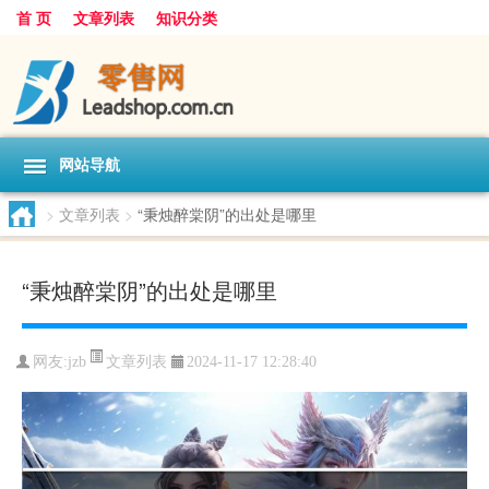
首 页
文章列表
知识分类
网站导航
>
文章列表
>
“秉烛醉棠阴”的出处是哪里
“秉烛醉棠阴”的出处是哪里
文章列表
网友:
jzb
2024-11-17 12:28:40