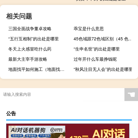
相关问题
三国全面战争董卓攻略
乖宝是什么意思
“五行互相制”的出处是哪里
45色域跟72色域区别（45 色域和72 色域）
冬天上火感冒吃什么药
“生申名世”的出处是哪里
最新大主宰手游攻略
过年开什么车最挣钱呢
地面找平如何施工（地面找平怎么做 地面找平施工工艺）
“秋风注目无人会”的出处是哪里
☚
公告