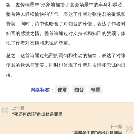
客，鸾惊翰墨林”形象地描绘了宴会场景中的车马和群贤。
整首诗以轻松愉快的语气，表达了作者对张使君的敬佩和
赞美。同时，诗中也暗含了对知音的珍惜，表达了作者对
知音的感激之情。整首诗通过对支持者和知己的赞颂，体
现了作者对友情和忠诚的尊重。
总之，这首诗通过热烈的词句和生动的描绘，表达了对张
使君的钦佩与赞美，同时也体现了作者对友情和忠诚的思
考。
网络标签：
使君
知音
翰墨
上一篇
“夜还何虑暗”的出处是哪里
下一篇
“莫奏琴中鹤”的出处是哪里