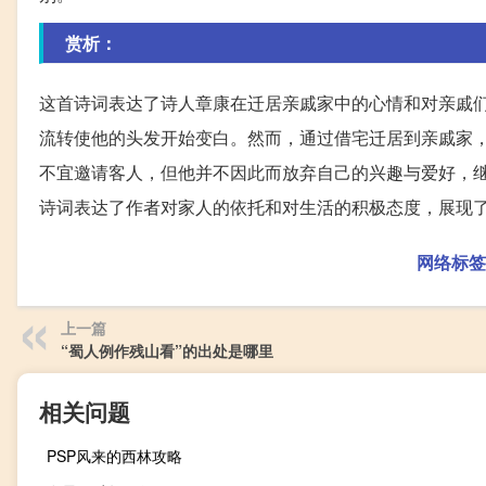
赏析：
这首诗词表达了诗人章康在迁居亲戚家中的心情和对亲戚
流转使他的头发开始变白。然而，通过借宅迁居到亲戚家
不宜邀请客人，但他并不因此而放弃自己的兴趣与爱好，
诗词表达了作者对家人的依托和对生活的积极态度，展现
网络标签
上一篇
“蜀人例作残山看”的出处是哪里
相关问题
PSP风来的西林攻略