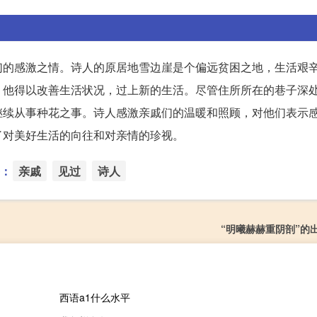
们的感激之情。诗人的原居地雪边崖是个偏远贫困之地，生活艰
，他得以改善生活状况，过上新的生活。尽管住所所在的巷子深
继续从事种花之事。诗人感激亲戚们的温暖和照顾，对他们表示
了对美好生活的向往和对亲情的珍视。
：
亲戚
见过
诗人
“明曦赫赫重阴剖”的
西语a1什么水平