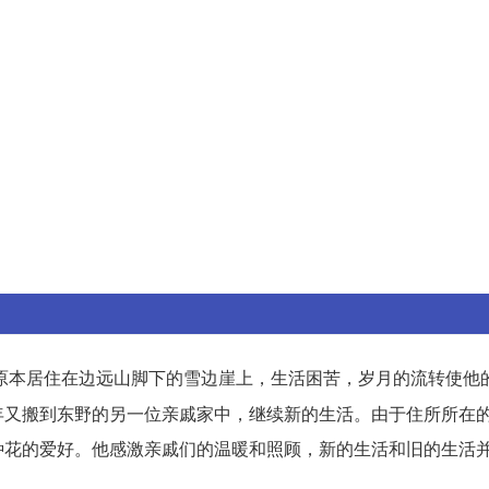
原本居住在边远山脚下的雪边崖上，生活困苦，岁月的流转使他
年又搬到东野的另一位亲戚家中，继续新的生活。由于住所所在
种花的爱好。他感激亲戚们的温暖和照顾，新的生活和旧的生活