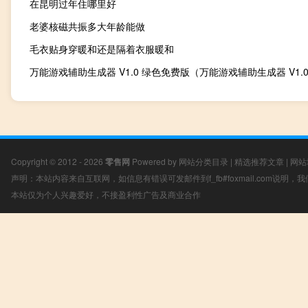
在昆明过年住哪里好
老婆核磁共振多大年龄能做
毛衣贴身穿暖和还是隔着衣服暖和
Copyright © 2012 - 2026
零售网
Powered by
网站分类目录
|
精选推荐文章
|
网站
声明：本站内容来自互联网，如信息有错误可发邮件到f_fb#foxmail.com说明
本站仅为个人兴趣爱好，不接盈利性广告及商业合作