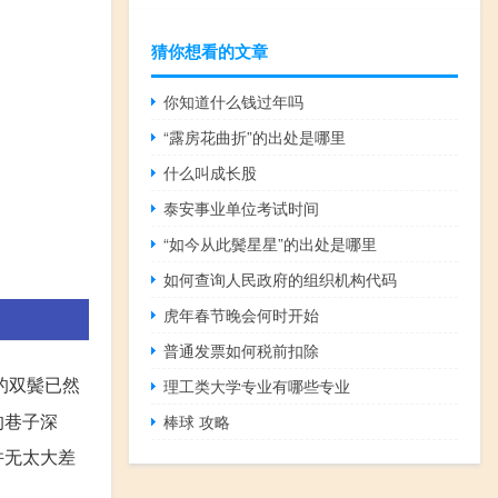
猜你想看的文章
你知道什么钱过年吗
“露房花曲折”的出处是哪里
什么叫成长股
泰安事业单位考试时间
“如今从此鬓星星”的出处是哪里
如何查询人民政府的组织机构代码
虎年春节晚会何时开始
普通发票如何税前扣除
的双鬓已然
理工类大学专业有哪些专业
的巷子深
棒球 攻略
并无太大差