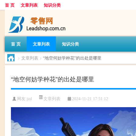
首 页
文章列表
知识分类
首 页
文章列表
知识分类
>
文章列表
>
“地空何妨学种花”的出处是哪里
“地空何妨学种花”的出处是哪里
文章列表
网友:
jzd
2024-11-21 17:51:12