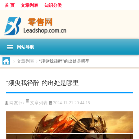
首 页
文章列表
知识分类
网站导航
>
文章列表
>
“须臾我径醉”的出处是哪里
“须臾我径醉”的出处是哪里
文章列表
网友:
jzx
2024-11-21 20:44:15