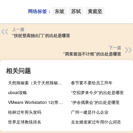
网络标签：
东坡
苏轼
黄庭坚
上一篇
“扶杖登高独出门”的出处是哪里
下一篇
“两浆留连不计程”的出处是哪里
相关问题
天然辣椒素（关于天然辣椒素的介绍）
春节要不要给员工拜年
uboat攻略
“空拟梦来今夕”的出处是哪里
VMware Workstation 12(带密钥) V12.5.9 中文破解版（VMware Workstation 12(带密钥) V12.5.9 中文破解版功能简介）
“伊余偶乘会”的出处是哪里
桂林过年剪头发吗
广州一建是什么企业
世界足球教练排名
去女婿老家过年用什么词语