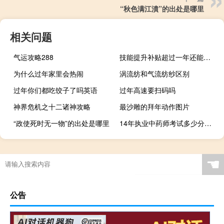
“秋色满江濆”的出处是哪里
相关问题
气运攻略288
技能提升补贴超过一年还能领吗
为什么过年家里会热闹
涡流纺和气流纺纱区别
过年你们都吃饺子了吗英语
过年高速要扫码吗
神界危机之十二诸神攻略
最沙雕的拜年动作图片
“政使死时无一物”的出处是哪里
14年执业中药师考试多少分数合格
☚
公告