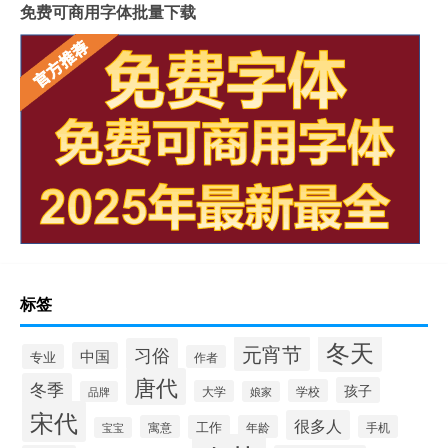
免费可商用字体批量下载
标签
冬天
元宵节
习俗
中国
专业
作者
唐代
冬季
孩子
学校
大学
品牌
娘家
宋代
很多人
寓意
工作
年龄
手机
宝宝