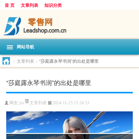
首 页
文章列表
知识分类
网站导航
>
文章列表
>
“莎庭露永琴书润”的出处是哪里
“莎庭露永琴书润”的出处是哪里
文章列表
网友:
jzs
2024-11-23 15:24:53