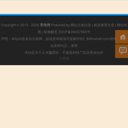
Copyright © 2012 - 2026
零售网
Powered by
网站分类目录
|
精选推荐文章
|
网站地
图
|
疑难解答
京ICP备06037565号
声明：本站内容来自互联网，如信息有错误可发邮件到f_fb#foxmail.com说明，我们
会及时纠正，谢谢
本站仅为个人兴趣爱好，不接盈利性广告及商业合作
小男孩