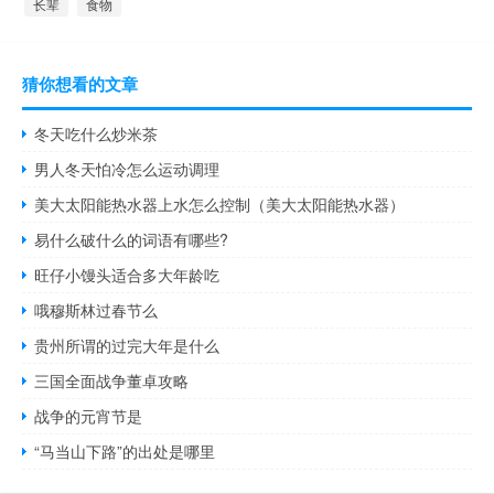
长辈
食物
猜你想看的文章
冬天吃什么炒米茶
男人冬天怕冷怎么运动调理
美大太阳能热水器上水怎么控制（美大太阳能热水器）
易什么破什么的词语有哪些?
旺仔小馒头适合多大年龄吃
哦穆斯林过春节么
贵州所谓的过完大年是什么
三国全面战争董卓攻略
战争的元宵节是
“马当山下路”的出处是哪里