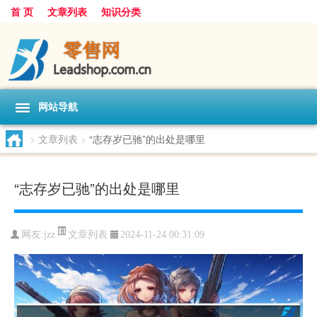
首 页
文章列表
知识分类
网站导航
>
文章列表
>
“志存岁已驰”的出处是哪里
“志存岁已驰”的出处是哪里
文章列表
网友:
jzz
2024-11-24 00:31:09