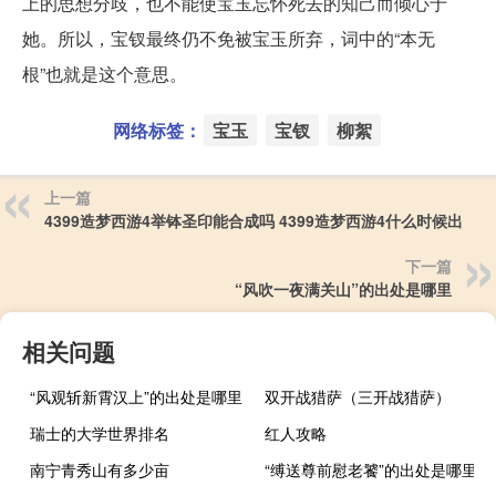
上的思想分歧，也不能使宝玉忘怀死去的知己而倾心于
她。所以，宝钗最终仍不免被宝玉所弃，词中的“本无
根”也就是这个意思。
网络标签：
宝玉
宝钗
柳絮
上一篇
4399造梦西游4举钵圣印能合成吗 4399造梦西游4什么时候出
下一篇
“风吹一夜满关山”的出处是哪里
相关问题
“风观斩新霄汉上”的出处是哪里
双开战猎萨（三开战猎萨）
瑞士的大学世界排名
红人攻略
南宁青秀山有多少亩
“缚送尊前慰老饕”的出处是哪里