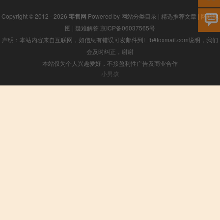
Copyright © 2012 - 2026
零售网
Powered by
网站分类目录
|
精选推荐文章
|
网站地
图
|
疑难解答
京ICP备06037565号
声明：本站内容来自互联网，如信息有错误可发邮件到f_fb#foxmail.com说明，我们
会及时纠正，谢谢
本站仅为个人兴趣爱好，不接盈利性广告及商业合作
小男孩