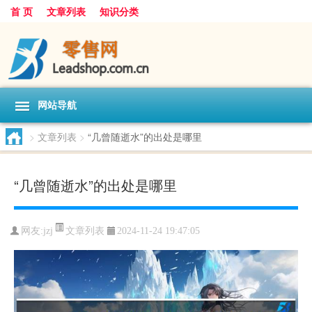
首 页
文章列表
知识分类
网站导航
>
文章列表
>
“几曾随逝水”的出处是哪里
“几曾随逝水”的出处是哪里
文章列表
网友:
jzj
2024-11-24 19:47:05