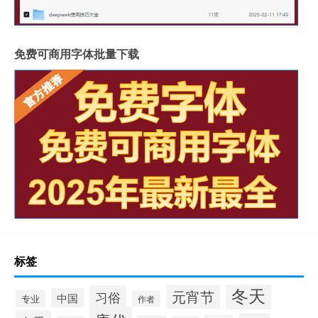
免费可商用字体批量下载
标签
冬天
元宵节
习俗
中国
专业
作者