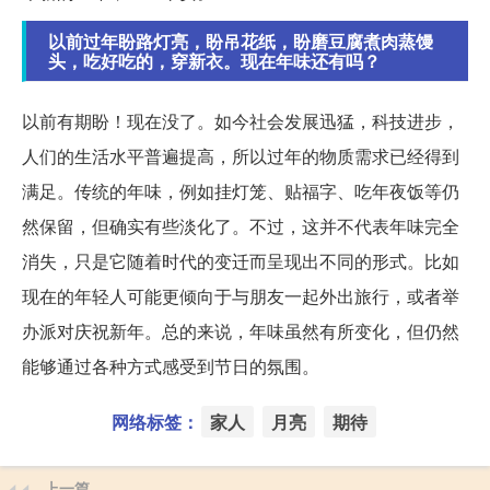
以前过年盼路灯亮，盼吊花纸，盼磨豆腐煮肉蒸馒
头，吃好吃的，穿新衣。现在年味还有吗？
以前有期盼！现在没了。如今社会发展迅猛，科技进步，
人们的生活水平普遍提高，所以过年的物质需求已经得到
满足。传统的年味，例如挂灯笼、贴福字、吃年夜饭等仍
然保留，但确实有些淡化了。不过，这并不代表年味完全
消失，只是它随着时代的变迁而呈现出不同的形式。比如
现在的年轻人可能更倾向于与朋友一起外出旅行，或者举
办派对庆祝新年。总的来说，年味虽然有所变化，但仍然
能够通过各种方式感受到节日的氛围。
网络标签：
家人
月亮
期待
上一篇