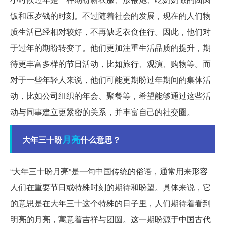
饭和压岁钱的时刻。不过随着社会的发展，现在的人们物
质生活已经相对较好，不再缺乏衣食住行。因此，他们对
于过年的期盼转变了。他们更加注重生活品质的提升，期
待更丰富多样的节日活动，比如旅行、观演、购物等。而
对于一些年轻人来说，他们可能更期盼过年期间的集体活
动，比如公司组织的年会、聚餐等，希望能够通过这些活
动与同事建立更紧密的关系，并丰富自己的社交圈。
月亮
大年三十盼
什么意思？
“大年三十盼月亮”是一句中国传统的俗语，通常用来形容
人们在重要节日或特殊时刻的期待和盼望。具体来说，它
的意思是在大年三十这个特殊的日子里，人们期待着看到
明亮的月亮，寓意着吉祥与团圆。这一期盼源于中国古代