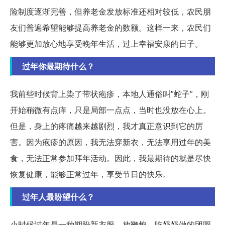
险制度逐渐完善，但养老金发放标准还相对较低，农民朋
友们普遍希望能够提高养老金的数额。这样一来，农民们
能够更加放心地享受晚年生活，过上幸福安康的日子。
过年你最期待什么？
我前些时候背上染了带状疱疹，本地人通俗叫″蛇子″，刚
开始稍微有点痒，只是局部一点点，当时也没放在心上。
但是，身上的疼痛越来越剧烈，我才真正意识到它的厉
害。因为疱疹的原因，我无法穿新衣，无法享用过年的美
食，无法正常参加拜年活动。因此，我最期待的就是尽快
恢复健康，能够正常过年，享受节日的快乐。
过年人最盼望什么？
小时候过年是一种期盼新衣服、放鞭炮、吃奶奶做的团圆