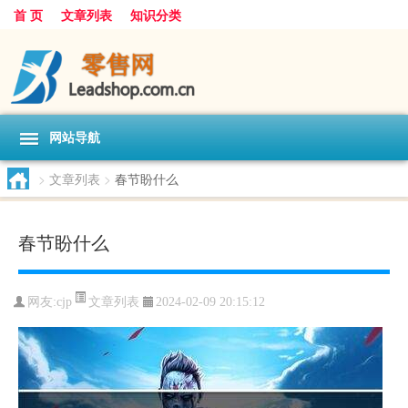
首 页
文章列表
知识分类
网站导航
>
文章列表
>
春节盼什么
春节盼什么
文章列表
网友:
cjp
2024-02-09 20:15:12