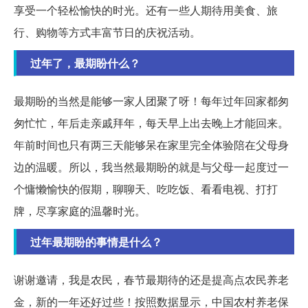
享受一个轻松愉快的时光。还有一些人期待用美食、旅
行、购物等方式丰富节日的庆祝活动。
过年了，最期盼什么？
最期盼的当然是能够一家人团聚了呀！每年过年回家都匆
匆忙忙，年后走亲戚拜年，每天早上出去晚上才能回来。
年前时间也只有两三天能够呆在家里完全体验陪在父母身
边的温暖。所以，我当然最期盼的就是与父母一起度过一
个慵懒愉快的假期，聊聊天、吃吃饭、看看电视、打打
牌，尽享家庭的温馨时光。
过年最期盼的事情是什么？
谢谢邀请，我是农民，春节最期待的还是提高点农民养老
金，新的一年还好过些！按照数据显示，中国农村养老保