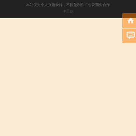
本站仅为个人兴趣爱好，不接盈利性广告及商业合作
小男孩