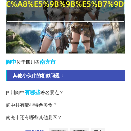
阆中
南充市
位于四川省
其他小伙伴的相似问题：
有哪些
四川阆中
著名景点？
阆中县有哪些特色美食？
南充市还有哪些其他县区？