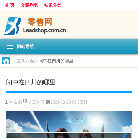
首 页
文章列表
知识分类
网站导航
>
文章列表
>
阆中在四川的哪里
阆中在四川的哪里
文章列表
网友:
lz
2024-12-23 04:25:31