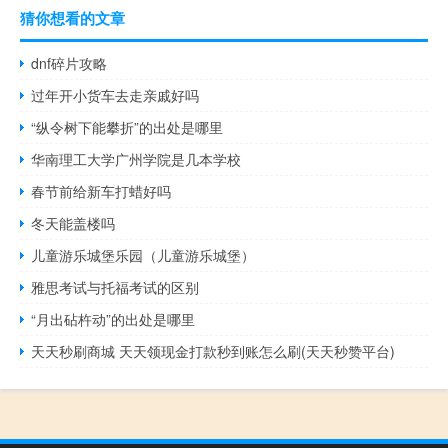
猜你想看的文章
dnf碎片攻略
过年开小货车去走亲戚好吗
“纵令树下能攀折”的出处是哪里
华南理工大学广州学院是几本学校
春节前给新车打蜡好吗
冬天能盖楼吗
儿童游乐城堡乐园（儿童游乐城堡）
雅思考试与托福考试的区别
“月出砧杵动”的出处是哪里
天天秒刷商城 天天领现金打款秒到账怎么刷(天天秒赞平台)