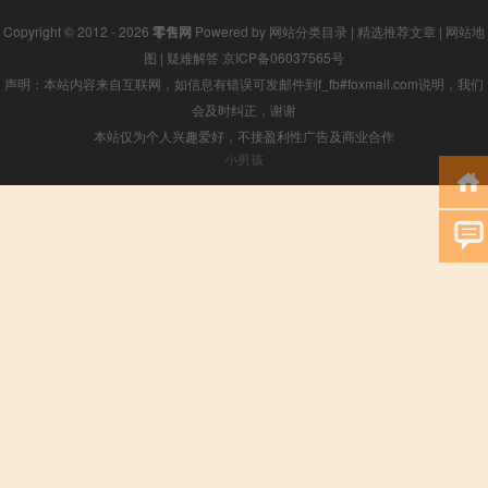
Copyright © 2012 - 2026
零售网
Powered by
网站分类目录
|
精选推荐文章
|
网站地
图
|
疑难解答
京ICP备06037565号
声明：本站内容来自互联网，如信息有错误可发邮件到f_fb#foxmail.com说明，我们
会及时纠正，谢谢
本站仅为个人兴趣爱好，不接盈利性广告及商业合作
小男孩