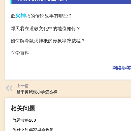
火神
歘
祇的传说故事有哪些？
邓天君在道教文化中的地位如何？
如何解释歘火神祇的形象狰狞威猛？
医学百科
网络标签
上一篇
昌平黄城根小学怎么样
相关问题
气运攻略288
为什么过年家里会热闹