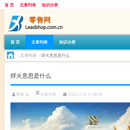
首 页
文章列表
知识分类
首 页
文章列表
知识分类
>
文章列表
>
烰火意思是什么
烰火意思是什么
文章列表
网友:
fh
2024-12-31 21:46:06