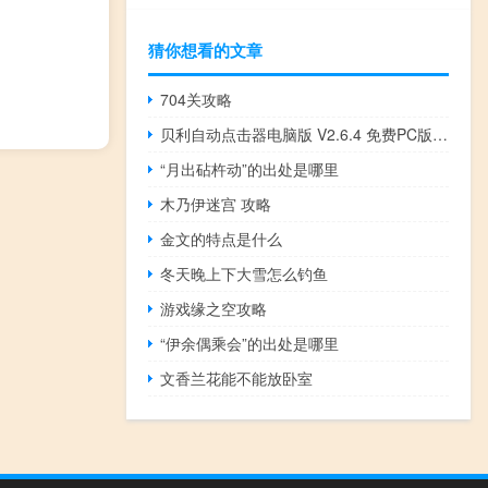
猜你想看的文章
704关攻略
贝利自动点击器电脑版 V2.6.4 免费PC版（贝利自动点击器电脑版 V2.6.4 免费PC版功能简介）
“月出砧杵动”的出处是哪里
木乃伊迷宫 攻略
金文的特点是什么
冬天晚上下大雪怎么钓鱼
游戏缘之空攻略
“伊余偶乘会”的出处是哪里
文香兰花能不能放卧室